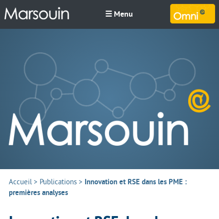
☰ Menu
M
Accueil
>
Publications
>
Innovation et RSE dans les PME :
premières analyses