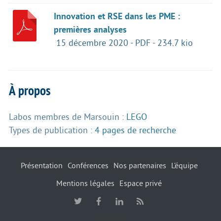
Innovation et RSE dans les PME :
premières analyses
15 décembre 2020
-
PDF
-
234.7 kio
À propos
Labos membres de Marsouin :
LEGO
Types de publication :
4 pages de recherche
Présentation
Conférences
Nos partenaires
L’équipe
Mentions légales
Espace privé