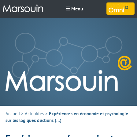
☰ Menu
M
Accueil
>
Actualités
>
Expériences en économie et psychologie
sur les logiques d’actions (…)