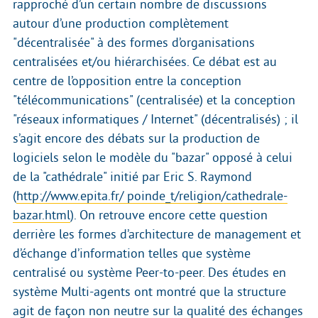
rapproché d’un certain nombre de discussions
autour d’une production complètement
"décentralisée" à des formes d’organisations
centralisées et/ou hiérarchisées. Ce débat est au
centre de l’opposition entre la conception
"télécommunications" (centralisée) et la conception
"réseaux informatiques / Internet" (décentralisés) ; il
s’agit encore des débats sur la production de
logiciels selon le modèle du "bazar" opposé à celui
de la "cathédrale" initié par Eric S. Raymond
(
http://www.epita.fr/ poinde_t/religion/cathedrale-
bazar.html
). On retrouve encore cette question
derrière les formes d’architecture de management et
d’échange d’information telles que système
centralisé ou système Peer-to-peer. Des études en
système Multi-agents ont montré que la structure
agit de façon non neutre sur la qualité des échanges