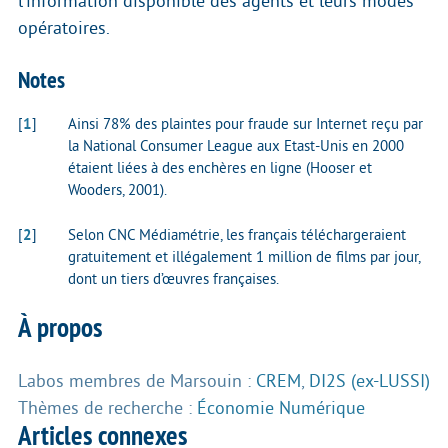
l’information disponible des agents et leurs modes
opératoires.
Notes
[
1
]
Ainsi 78% des plaintes pour fraude sur Internet reçu par
la National Consumer League aux Etast-Unis en 2000
étaient liées à des enchères en ligne (Hooser et
Wooders, 2001).
[
2
]
Selon CNC Médiamétrie, les français téléchargeraient
gratuitement et illégalement 1 million de films par jour,
dont un tiers d’œuvres françaises.
À propos
Labos membres de Marsouin :
CREM
,
DI2S (ex-LUSSI)
Thèmes de recherche :
Économie Numérique
Articles connexes