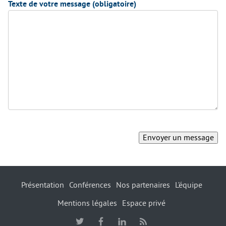
Texte de votre message (obligatoire)
Présentation
Conférences
Nos partenaires
L’équipe
Mentions légales
Espace privé