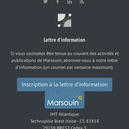
Lettre d’information
Si vous souhaitez être tenue au courant des activités et
publications de Marsouin, abonnez-vous à notre lettre
d’information (un courriel par semaine maximum).
Inscription à la lettre d’information
IMT Atlantique
Technopôle Brest Iroise - CS 83818
29238 BREST Cedex 3