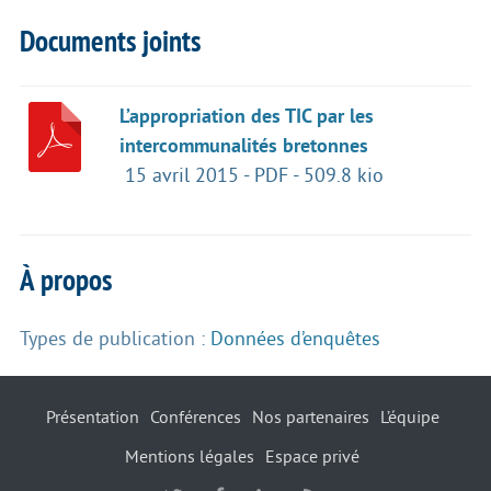
Documents joints
L’appropriation des TIC par les
intercommunalités bretonnes
15 avril 2015
-
PDF
-
509.8 kio
À propos
Types de publication :
Données d’enquêtes
Présentation
Conférences
Nos partenaires
L’équipe
Mentions légales
Espace privé