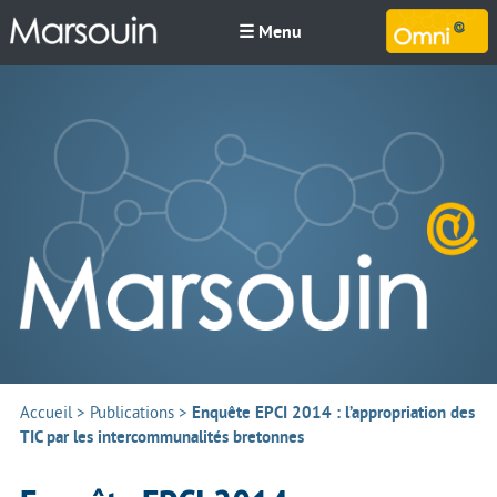
☰ Menu
M
Accueil
>
Publications
>
Enquête EPCI 2014 : l’appropriation des
TIC par les intercommunalités bretonnes