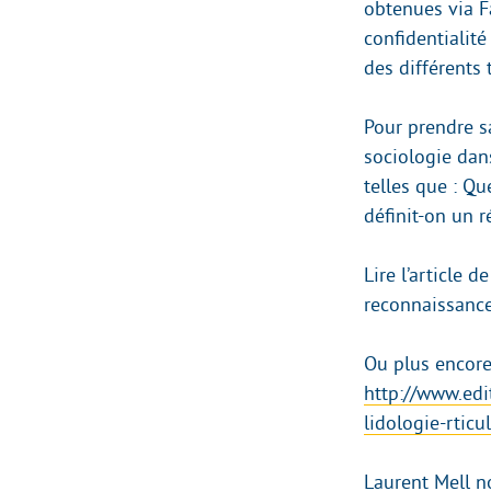
obtenues via F
confidentialité
des différents
Pour prendre s
sociologie dans
telles que : Q
définit-on un r
Lire l’article 
reconnaissanc
Ou plus encore
http://www.edi
lidologie-rticu
Laurent Mell n