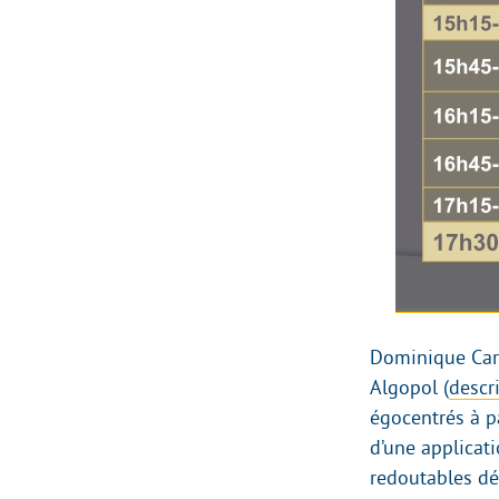
Dominique Card
Algopol (
descri
égocentrés à p
d’une applicati
redoutables dé