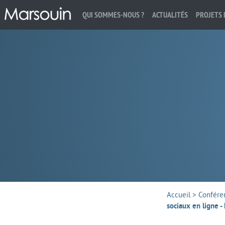
QUI SOMMES-NOUS ?
ACTUALITÉS
PROJETS 
Rechercher :
Accueil
>
Confére
sociaux en ligne -