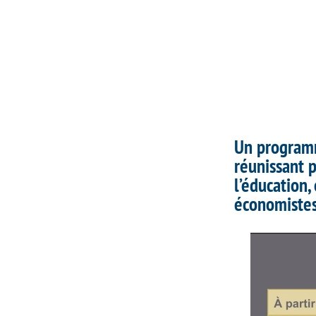
Un programm
réunissant 
l’éducation,
économistes