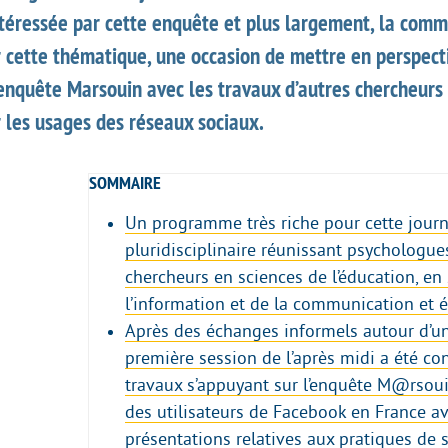
intéressée par cette enquête et plus largement, la com
r cette thématique, une occasion de mettre en perspect
’enquête Marsouin avec les travaux d’autres chercheurs 
r les usages des réseaux sociaux.
SOMMAIRE
Un programme très riche pour cette jour
pluridisciplinaire réunissant psychologue
chercheurs en sciences de l’éducation, en
l’information et de la communication et 
Après des échanges informels autour d’un 
première session de l’après midi a été co
travaux s’appuyant sur l’enquête M@rsou
des utilisateurs de Facebook en France av
présentations relatives aux pratiques de s