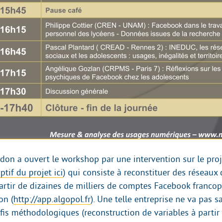
on a ouvert le workshop par une intervention sur le pro
ptif du projet ici
) qui consiste à reconstituer des réseaux 
artir de dizaines de milliers de comptes Facebook francop
on (
http://app.algopol.fr
). Une telle entreprise ne va pas 
fis méthodologiques (reconstruction de variables à parti