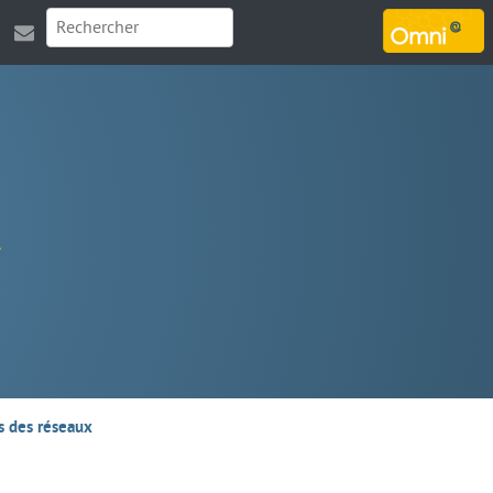
MARSOUIN.ORG
es des réseaux