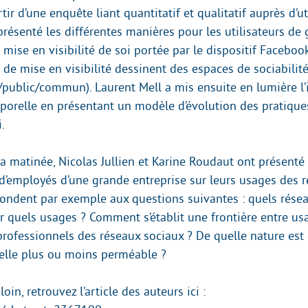
tir d’une enquête liant quantitatif et qualitatif auprès d’ut
présenté les différentes manières pour les utilisateurs de 
la mise en visibilité de soi portée par le dispositif Facebo
de mise en visibilité dessinent des espaces de sociabilité
/public/commun). Laurent Mell a mis ensuite en lumière l
mporelle en présentant un modèle d’évolution des pratiqu
i.
la matinée, Nicolas Jullien et Karine Roudaut ont présenté
’employés d’une grande entreprise sur leurs usages des 
épondent par exemple aux questions suivantes : quels rése
ur quels usages ? Comment s’établit une frontière entre us
professionnels des réseaux sociaux ? De quelle nature est 
t-elle plus ou moins perméable ?
loin, retrouvez l’article des auteurs ici :