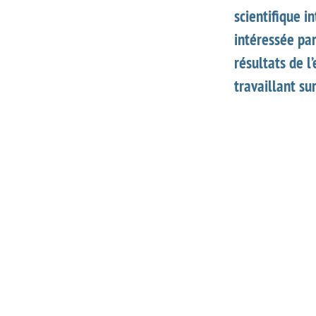
scientifique 
intéressée pa
résultats de l
travaillant su