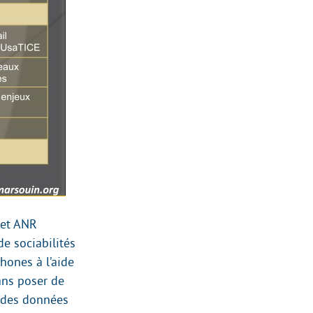
jet ANR
de sociabilités
hones à l’aide
sans poser de
r des données