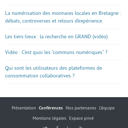
La numérisation des monnaies locales en Bretagne :
débats, controverses et retours d’expérience.
Les tiers-lieux : la recherche en GRAND (vidéo)
Vidéo : C’est quoi les "communs numériques" ?
Qui sont les utilisateurs des plateformes de
consommation collaboratives ?
Présentation
Conférences
Nos partenaires
L’équipe
Mentions légales
Espace privé