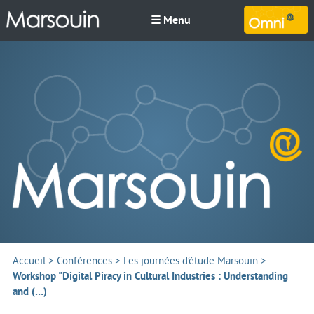
☰ Menu
M
Accueil
>
Conférences
>
Les journées d’étude Marsouin
>
Workshop "Digital Piracy in Cultural Industries : Understanding
and (…)