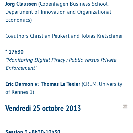
Jörg Claussen
(Copenhagen Business School,
Department of Innovation and Organizational
Economics)
Coauthors Christian Peukert and Tobias Kretschmer
* 17h30
“Monitoring Digital Piracy : Public versus Private
Enforcement”
Eric Darmon
et
Thomas Le Texier
(CREM, University
of Rennes 1)
Vendredi 25 octobre 2013
Session 3 - 8h30-10h30