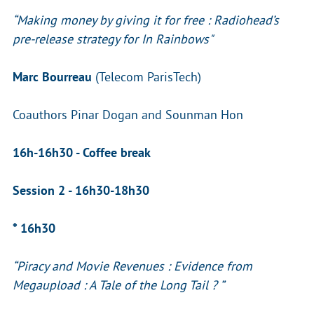
“Making money by giving it for free : Radiohead’s
pre-release strategy for In Rainbows"
Marc Bourreau
(Telecom ParisTech)
Coauthors Pinar Dogan and Sounman Hon
16h-16h30 - Coffee break
Session 2 - 16h30-18h30
* 16h30
“Piracy and Movie Revenues : Evidence from
Megaupload : A Tale of the Long Tail ? ”