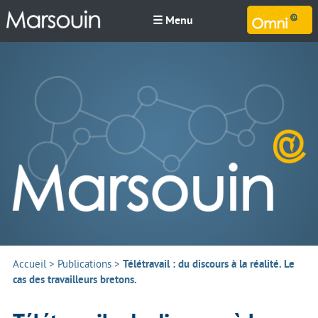
☰ Menu
M
Accueil
>
Publications
>
Télétravail : du discours à la réalité. Le
cas des travailleurs bretons.