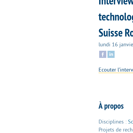
Interview
technolog
Suisse 
lundi 16 janvi
Ecouter l’inte
À propos
Disciplines :
Sc
Projets de rec