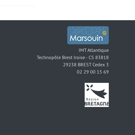
IMT Atlantique
Technopôle Brest Iroise - CS 83818
29238 BREST Cedex 3
02 29 00 15 69