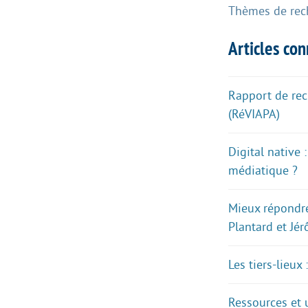
Thèmes de rec
Articles co
Rapport de rech
(RéVIAPA)
Digital native
médiatique ?
Mieux répondre
Plantard et Jé
Les tiers-lieux
Ressources et