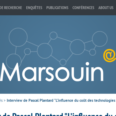
DE RECHERCHE
ENQUÊTES
PUBLICATIONS
CONFÉRENCES
ABOUT US
és
>
Interview de Pascal Plantard "L’influence du coût des technologies 