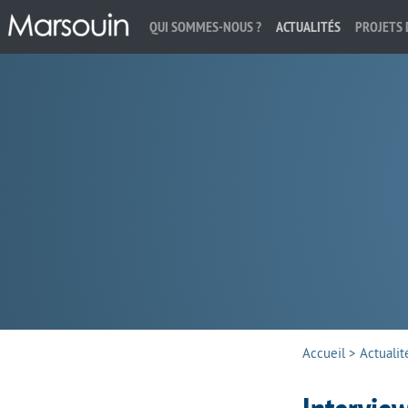
QUI SOMMES-NOUS ?
ACTUALITÉS
PROJETS 
Rechercher :
Accueil
>
Actualit