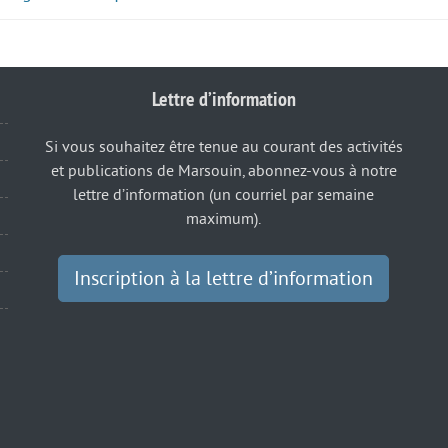
Lettre d’information
Si vous souhaitez être tenue au courant des activités
et publications de Marsouin, abonnez-vous à notre
lettre d’information (un courriel par semaine
maximum).
Inscription à la lettre d’information