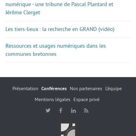
numérique - une tribune de Pascal Plantard et
Jérôme Clerget
Les tiers-lieux : la recherche en GRAND (vidéo)
Ressources et usages numériques dans les
communes bretonnes
Présentation
Conférences
Nos partenaires
L’équipe
Mentions légales
Espace privé