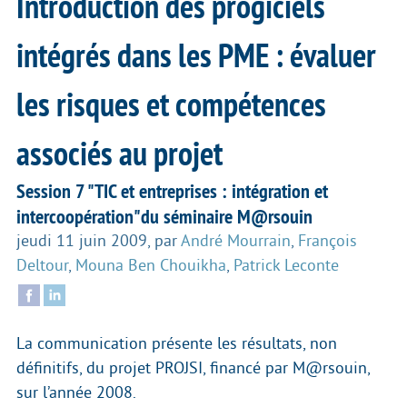
Introduction des progiciels
intégrés dans les PME : évaluer
les risques et compétences
associés au projet
Session 7 "TIC et entreprises : intégration et
intercoopération"du séminaire M@rsouin
jeudi 11 juin 2009
,
par
André Mourrain
,
François
Deltour
,
Mouna Ben Chouikha
,
Patrick Leconte
La communication présente les résultats, non
définitifs, du projet PROJSI, financé par M@rsouin,
sur l’année 2008.