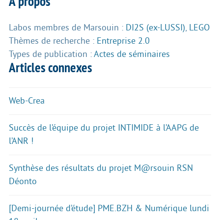
À propos
Labos membres de Marsouin :
DI2S (ex-LUSSI)
,
LEGO
Thèmes de recherche :
Entreprise 2.0
Types de publication :
Actes de séminaires
Articles connexes
Web-Crea
Succès de l’équipe du projet INTIMIDE à l’AAPG de
l’ANR !
Synthèse des résultats du projet M@rsouin RSN
Déonto
[Demi-journée d’étude] PME.BZH & Numérique lundi