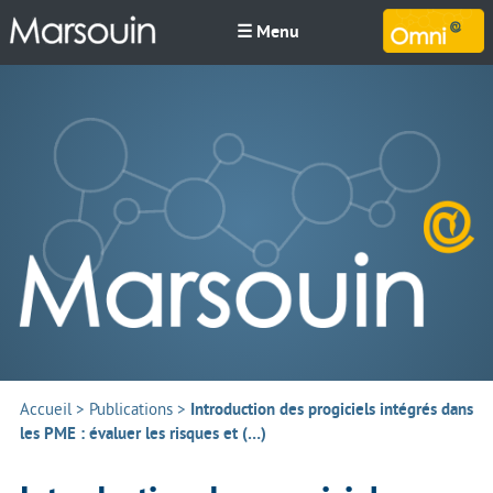
☰ Menu
M
Accueil
>
Publications
>
Introduction des progiciels intégrés dans
les PME : évaluer les risques et (…)