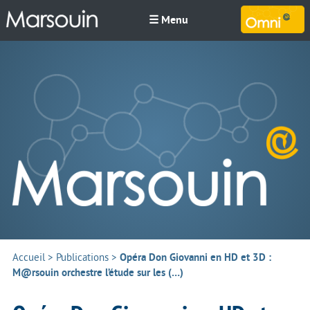
☰ Menu
M
Accueil
>
Publications
>
Opéra Don Giovanni en HD et 3D :
M@rsouin orchestre l’étude sur les (…)