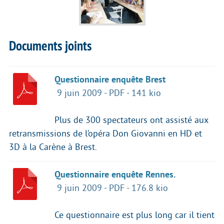
Documents joints
Questionnaire enquête Brest
9 juin 2009
-
PDF
-
141 kio
Plus de 300 spectateurs ont assisté aux
retransmissions de l’opéra Don Giovanni en HD et
3D à la Carène à Brest.
Questionnaire enquête Rennes.
9 juin 2009
-
PDF
-
176.8 kio
Ce questionnaire est plus long car il tient