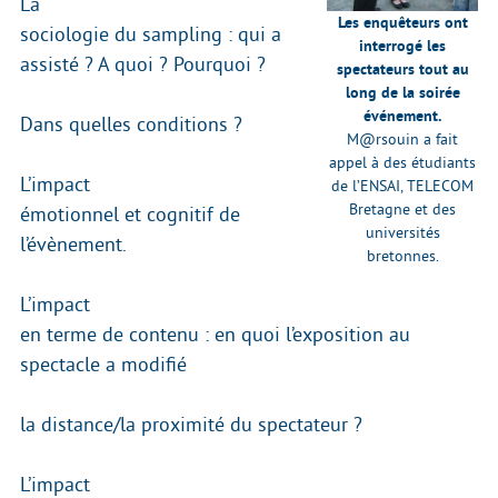
La
Les enquêteurs ont
sociologie du sampling : qui a
interrogé les
assisté ? A quoi ? Pourquoi ?
spectateurs tout au
long de la soirée
événement.
Dans quelles conditions ?
M@rsouin a fait
appel à des étudiants
L’impact
de l’ENSAI, TELECOM
Bretagne et des
émotionnel et cognitif de
universités
l’évènement.
bretonnes.
L’impact
en terme de contenu : en quoi l’exposition au
spectacle a modifié
la distance/la proximité du spectateur ?
L’impact