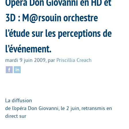
Opéra Don Giovanni en HD et
3D : M@rsouin orchestre
l’étude sur les perceptions de
l’événement.
mardi 9 juin 2009
,
par
Priscillia Creach
La diffusion
de l’opéra Don Giovanni, le 2 juin, retransmis en
direct sur