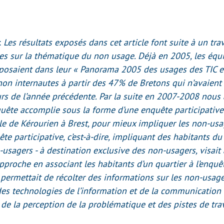
:
Les résultats exposés dans cet article font suite à un tra
es sur la thématique du non usage. Déjà en 2005, les équ
osaient dans leur « Panorama 2005 des usages des TIC e
non internautes à partir des 47% de Bretons qui n’avaient 
urs de l’année précédente. Par la suite en 2007-2008 nous
ête accomplie sous la forme d’une enquête participative
le de Kérourien à Brest, pour mieux impliquer les non-usa
ête participative, c’est-à-dire, impliquant des habitants du 
usagers - à destination exclusive des non-usagers, visait
’approche en associant les habitants d’un quartier à l’enqu
t permettait de récolter des informations sur les non-usage
 des technologies de l’information et de la communication 
de la perception de la problématique et des pistes de tra