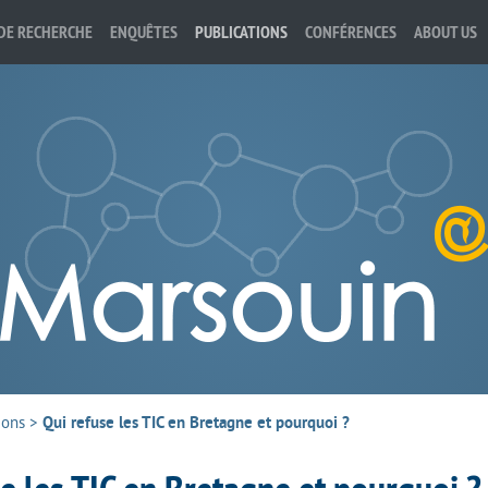
DE RECHERCHE
ENQUÊTES
PUBLICATIONS
CONFÉRENCES
ABOUT US
ions
>
Qui refuse les TIC en Bretagne et pourquoi ?