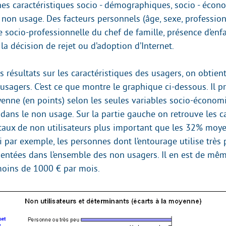
aines caractéristiques socio - démographiques, socio - éco
non usage. Des facteurs personnels (âge, sexe, profession ,
e socio-professionnelle du chef de famille, présence d’enf
r la décision de rejet ou d’adoption d’Internet.
s résultats sur les caractéristiques des usagers, on obtient
usagers. C’est ce que montre le graphique ci-dessous. Il p
yenne (en points) selon les seules variables socio-économ
dans le non usage. Sur la partie gauche on retrouve les c
taux de non utilisateurs plus important que les 32% moye
i par exemple, les personnes dont l’entourage utilise très 
sentées dans l’ensemble des non usagers. Il en est de mêm
oins de 1000 € par mois.