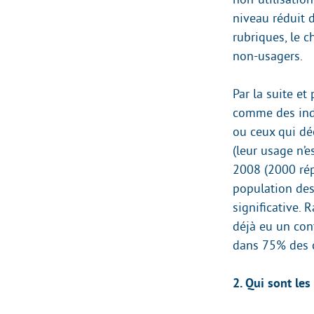
niveau réduit d
rubriques, le 
non-usagers.
Par la suite et
comme des indi
ou ceux qui déc
(leur usage n’e
2008 (2000 rép
population des
significative. 
déjà eu un cont
dans 75% des 
2. Qui sont les