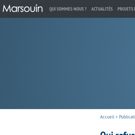
QUI SOMMES-NOUS ?
ACTUALITÉS
PROJETS 
Rechercher :
Accueil
>
Publicat