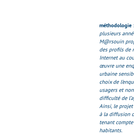
méthodologie 
plusieurs anné
M@rsouin prop
des profils de 
Internet au co
œuvre une enqu
urbaine sensib
choix de l’enqu
usagers et non-
difficulté de l
Ainsi, le proje
à la diffusion
tenant compte 
habitants.