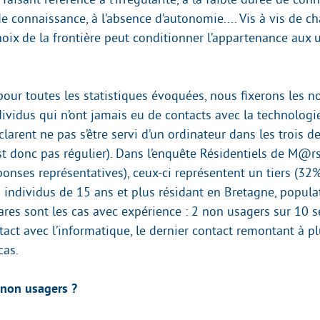
e connaissance, à l’absence d’autonomie.... Vis à vis de c
choix de la frontière peut conditionner l’appartenance aux
 pour toutes les statistiques évoquées, nous fixerons les n
vidus qui n’ont jamais eu de contacts avec la technologi
larent ne pas s’être servi d’un ordinateur dans les trois d
st donc pas régulier). Dans l’enquête Résidentiels de M@rs
onses représentatives), ceux-ci représentent un tiers (32%
 individus de 15 ans et plus résidant en Bretagne, populat
Rares sont les cas avec expérience : 2 non usagers sur 10 
act avec l’informatique, le dernier contact remontant à pl
cas.
 non usagers ?