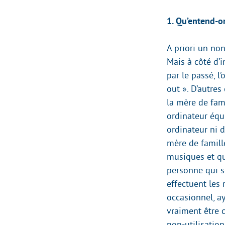
1. Qu’entend-o
A priori un non
Mais à côté d’i
par le passé, l
out ». D’autres
la mère de fam
ordinateur équ
ordinateur ni d’
mère de famille
musiques et qui
personne qui se
effectuent les 
occasionnel, ay
vraiment être 
non-utilisation