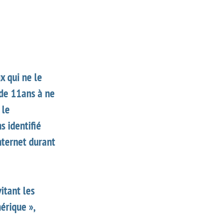
x qui ne le
 de 11ans à ne
 le
 identifié
nternet durant
itant les
érique »,