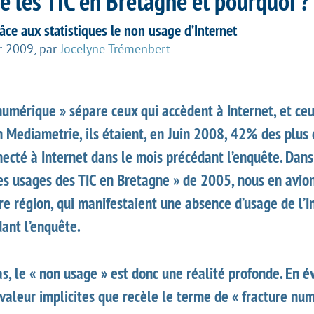
e les TIC en Bretagne et pourquoi ?
ce aux statistiques le non usage d’Internet
er 2009
,
par
Jocelyne Trémenbert
numérique » sépare ceux qui accèdent à Internet, et ceu
n Mediametrie, ils étaient, en Juin 2008, 42% des plus
necté à Internet dans le mois précédant l’enquête. Dans
s usages des TIC en Bretagne » de 2005, nous en avions
e région, qui manifestaient une absence d’usage de l’I
ant l’enquête.
s, le « non usage » est donc une réalité profonde. En év
aleur implicites que recèle le terme de « fracture num