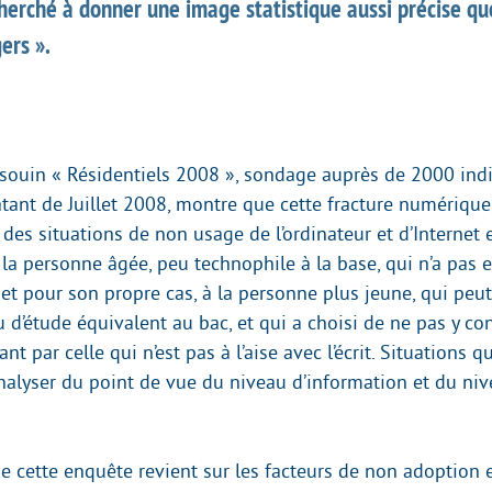
erché à donner une image statistique aussi précise qu
ers ».
ouin « Résidentiels 2008 », sondage auprès de 2000 indi
tant de Juillet 2008, montre que cette fracture numérique
t des situations de non usage de l’ordinateur et d’Interne
 la personne âgée, peu technophile à la base, qui n’a pas 
ernet pour son propre cas, à la personne plus jeune, qui peu
 d’étude équivalent au bac, et qui a choisi de ne pas y co
t par celle qui n’est pas à l’aise avec l’écrit. Situations qu
analyser du point de vue du niveau d’information et du ni
de cette enquête revient sur les facteurs de non adoption e