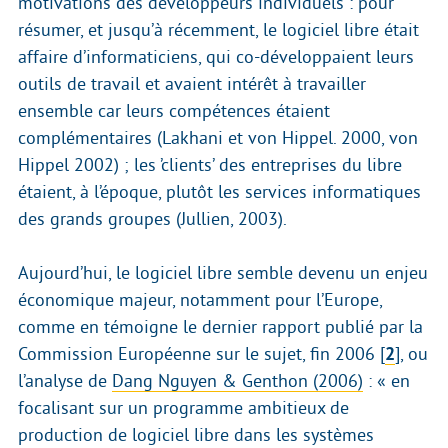
motivations des développeurs individuels : pour
résumer, et jusqu’à récemment, le logiciel libre était
affaire d’informaticiens, qui co-développaient leurs
outils de travail et avaient intérêt à travailler
ensemble car leurs compétences étaient
complémentaires (Lakhani et von Hippel. 2000, von
Hippel 2002) ; les ’clients’ des entreprises du libre
étaient, à l’époque, plutôt les services informatiques
des grands groupes (Jullien, 2003).
Aujourd’hui, le logiciel libre semble devenu un enjeu
économique majeur, notamment pour l’Europe,
comme en témoigne le dernier rapport publié par la
Commission Européenne sur le sujet, fin 2006
[
2
]
, ou
l’analyse de
Dang Nguyen & Genthon (2006)
: « en
focalisant sur un programme ambitieux de
production de logiciel libre dans les systèmes