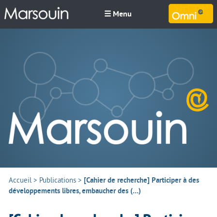
☰ Menu
M
Accueil
>
Publications
>
[Cahier de recherche] Participer à des
développements libres, embaucher des (…)