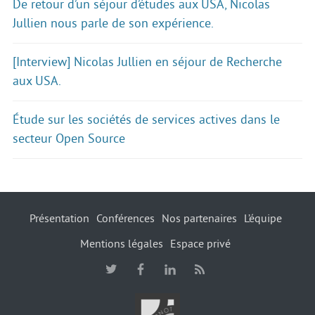
De retour d’un séjour d’études aux USA, Nicolas
Jullien nous parle de son expérience.
[Interview] Nicolas Jullien en séjour de Recherche
aux USA.
Étude sur les sociétés de services actives dans le
secteur Open Source
Présentation
Conférences
Nos partenaires
L’équipe
Mentions légales
Espace privé