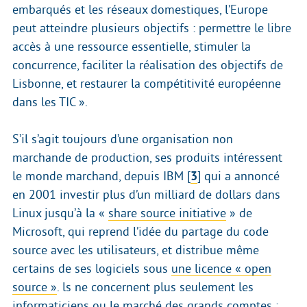
embarqués et les réseaux domestiques, l’Europe
peut atteindre plusieurs objectifs : permettre le libre
accès à une ressource essentielle, stimuler la
concurrence, faciliter la réalisation des objectifs de
Lisbonne, et restaurer la compétitivité européenne
dans les TIC ».
S’il s’agit toujours d’une organisation non
marchande de production, ses produits intéressent
le monde marchand, depuis IBM
[
3
]
qui a annoncé
en 2001 investir plus d’un milliard de dollars dans
Linux jusqu’à la «
share source initiative
» de
Microsoft, qui reprend l’idée du partage du code
source avec les utilisateurs, et distribue même
certains de ses logiciels sous
une licence « open
source »
. ls ne concernent plus seulement les
informaticiens ou le marché des grands comptes :