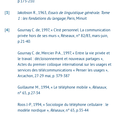
p.173-210.
[
3
]
Jakobson R., 1963,
Essais de linguistique générale. Tome
1 : les fondations du langage
, Paris, Minuit
[
4
]
Gournay C. de, 1997, « C’est personnel. La communication
privée hors de ses murs », Réseaux, n° 82/83, mars-juin,
p.21-40.
Gournay C. de, Mercier P.-A., 1997, « Entre la vie privée et
le travail : décloisonnement et nouveaux partages »,
Actes du premier colloque international sur les usages et
services des télécommunications « Penser les usages »,
Arcachon, 27-29 mai, p. 379-387
Guillaume M., 1994, « Le téléphone mobile »,
Réseaux
,
n° 65, p.27-34
Roos J.-P., 1994, « Sociologie du téléphone cellulaire : le
modèle nordique »,
Réseaux
, n° 65, p.35-44