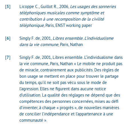
[
5
]
Licoppe C., Guillot R., 2006,
Les usages des sonneries
téléphoniques musicales comme symptôme et
contribution à une recomposition de la civilité
téléphonique
, Paris, ENST working paper
[
6
]
Singly F. de, 2001,
Libres ensemble. L’individualisme
dans la vie commune
, Paris, Nathan
[
7
]
Singly F. de, 2001, Libres ensemble. L’individualisme dans
la vie commune, Paris, Nathan « Le mobile ne produit pas
de miracle, contrairement aux publicités. Des règles de
bon usage se mettent en place pour trouver le partage
du temps, qu’il ne soit pas vécu sous le mode de
l’agression. Elles ne figurent dans aucune notice
d’utilisation. La qualité des réglages ne dépend que des
compétences des personnes concernées, mises au défi
d’inventer, à chaque « progrès », de nouvelles manières
de concilier l’indépendance et l’appartenance à une
communauté ».