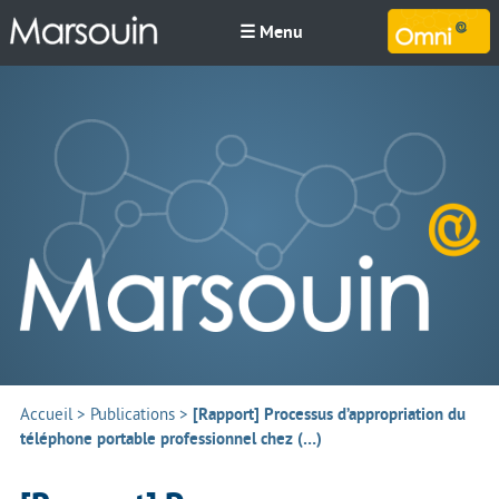
☰ Menu
M
Accueil
>
Publications
>
[Rapport] Processus d’appropriation du
téléphone portable professionnel chez (…)