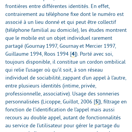
frontières entre différentes identités. En effet,
contrairement au téléphone fixe dont le numéro est
associé à un lieu donné et qui peut être collectif
(téléphone familial au domicile), les études montrent
que le mobile est un objet individuel rarement
partagé (Gournay 1997, Gournay et Mercier 1997,
Guillaume 1994, Roos 1994
[
4
]
). Porté avec soi,
toujours disponible, il constitue un cordon ombilical
qui relie l’usager où qu’il soit, à son réseau
individuel de sociabilité, zappant d’un appel à l’autre,
entre plusieurs identités (intime, privée,
professionnelle, associative). Usage des sonneries
personnalisées (Licoppe, Guillot, 2006
[
5
]
), filtrage en
fonction de l’identification de l’appel mais aussi
recours au double appel, autant de fonctionnalités
au service de l’utilisateur pour gérer le partage du