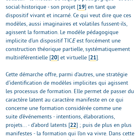
social-historique - son projet
[
19
]
en tant que
dispositif vivant et incarné. Ce qui veut dire que ces
modèles, aussi imaginaires et volatiles fussent-ils,
agissent la formation. Le modèle pédagogique
implicite d’un dispositif TIC
E
est forcément une
construction théorique partielle, systématiquement
multiréférentielle
[
20
]
et virtuelle
[
21
]
.
Cette démarche offre, parmi d’autres, une stratégie
d’identification de modèles implicites qui agissent
les processus de formation. Elle permet de passer du
caractère latent au caractère manifeste en ce qui
concerne une formation considérée comme une
suite d’événements - intentions, élaborations,
projets... - d’abord latents
[
22
]
; puis de plus en plus
manifestes - la formation qui l’on va vivre. Dans cette