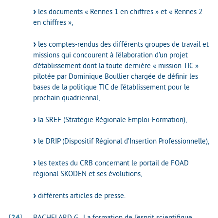
les documents « Rennes 1 en chiffres » et « Rennes 2
en chiffres »,
les comptes-rendus des différents groupes de travail et
missions qui concourent à l’élaboration d’un projet
d’établissement dont la toute dernière « mission TIC »
pilotée par Dominique Boullier chargée de définir les
bases de la politique TIC de l’établissement pour le
prochain quadriennal,
la SREF (Stratégie Régionale Emploi-Formation),
le DRIP (Dispositif Régional d’Insertion Professionnelle),
les textes du CRB concernant le portail de FOAD
régional SKODEN et ses évolutions,
différents articles de presse.
[
24
]
BACHELARD G., La formation de l’esprit scientifique,