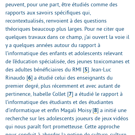
peuvent, pour une part, être étudiés comme des
rapports aux savoirs spécifiques qui,
recontextualisés, renvoient à des questions
théoriques beaucoup plus larges. Pour ne citer que
quelques travaux dans ce champ, j’ai ouvert la voie il
y a quelques années autour du rapport à
l’informatique des enfants et adolescents relevant
de l’éducation spécialisée, des jeunes toxicomanes et
des adultes bénéficiaires du RMI
[
5
]
. Jean-Luc
Rinaudo
[
6
]
a étudié celui des enseignants du
premier degré, plus récemment et avec autant de
pertinence, Isabelle Collet
[
7
]
a étudié le rapport à
l’informatique des étudiants et des étudiantes
d’informatique et enfin Magali Moisy
[
8
]
a initié une
recherche sur les adolescents joueurs de jeux vidéos
qui nous paraît fort prometteuse. Cette approche
nous conduit à aborder la notion de culture, culture