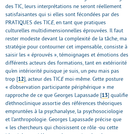
des TIC, leurs interprétations ne seront réellement
satisfaisantes qui si elles sont fécondées par des
PRATIQUES des TIC
E
, en tant que pratiques
culturelles multidimensionnelles éprouvées. Il faut
rester modeste devant la complexité de la tâche, ma
stratégie pour contourner cet impensable, consiste à
saisir les « éprouvés », témoignages et émotions des
différents acteurs des formations, tant en extériorité
qu’en intériorité puisque je suis, un peu mais pas
trop
[
12
]
, acteur des TIC
E
moi-même. Cette posture
« d’observation participante périphérique » me
rapproche de ce que Georges Lapassade
[
13
]
qualifie
d’ethnoclinique assortie des références théoriques
empruntées à la psychanalyse, la psychosociologie
et l’anthropologie. Georges Lapassade précise que
« les chercheurs qui choisissent ce rôle -ou cette