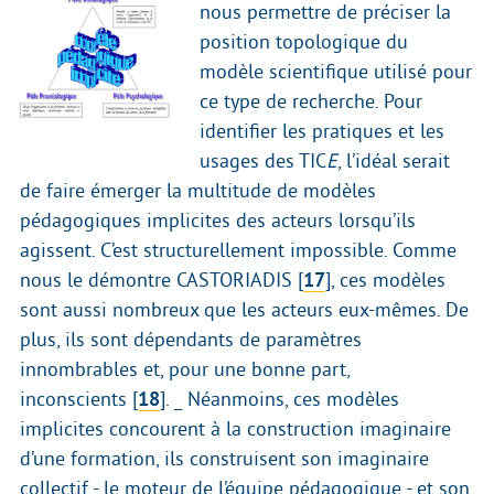
nous permettre de préciser la
position topologique du
modèle scientifique utilisé pour
ce type de recherche. Pour
identifier les pratiques et les
usages des TIC
E
, l’idéal serait
de faire émerger la multitude de modèles
pédagogiques implicites des acteurs lorsqu’ils
agissent. C’est structurellement impossible. Comme
nous le démontre CASTORIADIS
[
17
]
, ces modèles
sont aussi nombreux que les acteurs eux-mêmes. De
plus, ils sont dépendants de paramètres
innombrables et, pour une bonne part,
inconscients
[
18
]
. _ Néanmoins, ces modèles
implicites concourent à la construction imaginaire
d’une formation, ils construisent son imaginaire
collectif - le moteur de l’équipe pédagogique - et son