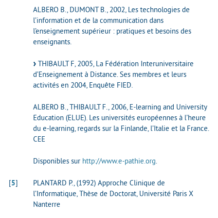
ALBERO B., DUMONT B., 2002, Les technologies de
l’information et de la communication dans
l’enseignement supérieur : pratiques et besoins des
enseignants.
THIBAULT F, 2005, La Fédération Interuniversitaire
d’Enseignement à Distance. Ses membres et leurs
activités en 2004, Enquête FIED.
ALBERO B., THIBAULT F., 2006, E-learning and University
Education (ELUE). Les universités européennes à l’heure
du e-learning, regards sur la Finlande, l’Italie et la France.
CEE
Disponibles sur
http://www.e-pathie.org
.
[
5
]
PLANTARD P., (1992) Approche Clinique de
l’Informatique, Thèse de Doctorat, Université Paris X
Nanterre