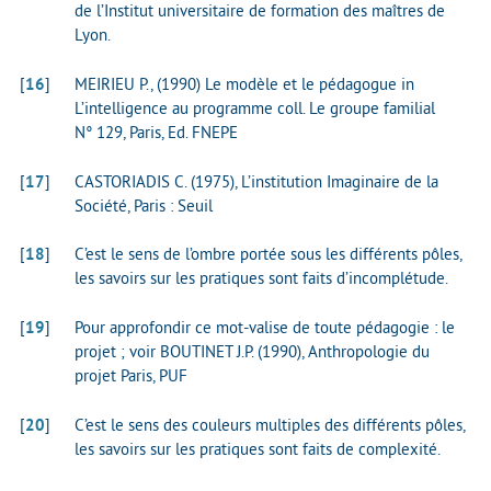
de l’Institut universitaire de formation des maîtres de
Lyon.
[
16
]
MEIRIEU P., (1990) Le modèle et le pédagogue in
L’intelligence au programme coll. Le groupe familial
N° 129, Paris, Ed. FNEPE
[
17
]
CASTORIADIS C. (1975), L’institution Imaginaire de la
Société, Paris : Seuil
[
18
]
C’est le sens de l’ombre portée sous les différents pôles,
les savoirs sur les pratiques sont faits d’incomplétude.
[
19
]
Pour approfondir ce mot-valise de toute pédagogie : le
projet ; voir BOUTINET J.P. (1990), Anthropologie du
projet Paris, PUF
[
20
]
C’est le sens des couleurs multiples des différents pôles,
les savoirs sur les pratiques sont faits de complexité.