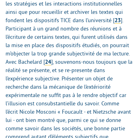
les stratégies et les interactions institutionnelles
ainsi que pour recueillir et archiver les textes qui
fondent les dispositifs TICE dans l’université
[
23
]
.
Participant à un grand nombre des réunions et à
l’écriture de certains textes, qui furent utilisés dans
la mise en place des dispositifs étudiés, on pourrait
m’objecter la trop grande subjectivité de ma lecture.
Avec Bachelard
[
24
]
, souvenons-nous toujours que la
réalité se présente, et se re-presente dans
l’expérience subjective. Présenter un objet de
recherche dans la mécanique de l’extériorité
expérimentale ne suffit pas à le rendre objectif car
l’illusion est consubstantielle du savoir. Comme
l’écrit Nicole Mosconi « Foucault - et Nietzsche avant
lui - ont bien montré que, parmi ce qui se donne
comme savoir dans les sociétés, une bonne partie
comprend autant d’éléments subjectifs que