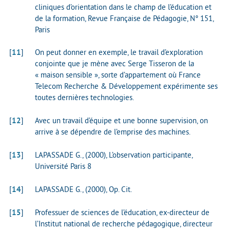
cliniques d’orientation dans le champ de l’éducation et
de la formation, Revue Française de Pédagogie, N° 151,
Paris
[
11
]
On peut donner en exemple, le travail d’exploration
conjointe que je mène avec Serge Tisseron de la
« maison sensible », sorte d’appartement où France
Telecom Recherche & Développement expérimente ses
toutes dernières technologies.
[
12
]
Avec un travail d’équipe et une bonne supervision, on
arrive à se dépendre de l’emprise des machines.
[
13
]
LAPASSADE G., (2000), L’observation participante,
Université Paris 8
[
14
]
LAPASSADE G., (2000), Op. Cit.
[
15
]
Professuer de sciences de l’éducation, ex-directeur de
l’Institut national de recherche pédagogique, directeur