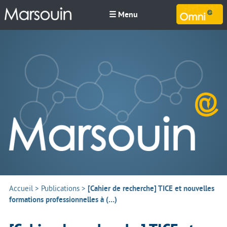
☰ Menu
M
Accueil
>
Publications
>
[Cahier de recherche] TICE et nouvelles
formations professionnelles à (…)