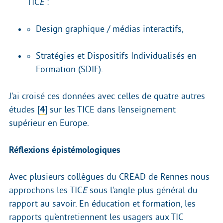
TIC
E
:
Design graphique / médias interactifs,
Stratégies et Dispositifs Individualisés en
Formation (SDIF).
J’ai croisé ces données avec celles de quatre autres
études
[
4
]
sur les TICE dans l’enseignement
supérieur en Europe.
Réflexions épistémologiques
Avec plusieurs collègues du CREAD de Rennes nous
approchons les TIC
E
sous l’angle plus général du
rapport au savoir. En éducation et formation, les
rapports qu’entretiennent les usagers aux TIC