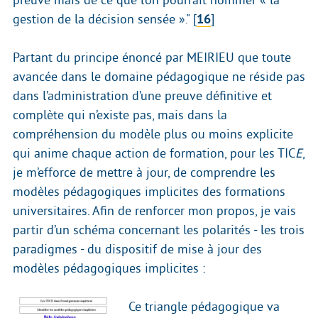
preuve mais de ce que l’on pourrait nommer « la
gestion de la décision sensée »."
[
16
]
Partant du principe énoncé par MEIRIEU que toute
avancée dans le domaine pédagogique ne réside pas
dans l’administration d’une preuve définitive et
complète qui n’existe pas, mais dans la
compréhension du modèle plus ou moins explicite
qui anime chaque action de formation, pour les TIC
E
,
je m’efforce de mettre à jour, de comprendre les
modèles pédagogiques implicites des formations
universitaires. Afin de renforcer mon propos, je vais
partir d’un schéma concernant les polarités - les trois
paradigmes - du dispositif de mise à jour des
modèles pédagogiques implicites :
Ce triangle pédagogique va