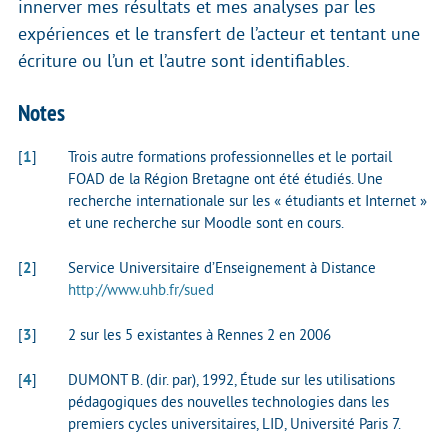
innerver mes résultats et mes analyses par les
expériences et le transfert de l’acteur et tentant une
écriture ou l’un et l’autre sont identifiables.
Notes
[
1
]
Trois autre formations professionnelles et le portail
FOAD de la Région Bretagne ont été étudiés. Une
recherche internationale sur les « étudiants et Internet »
et une recherche sur Moodle sont en cours.
[
2
]
Service Universitaire d’Enseignement à Distance
http://www.uhb.fr/sued
[
3
]
2 sur les 5 existantes à Rennes 2 en 2006
[
4
]
DUMONT B. (dir. par), 1992, Étude sur les utilisations
pédagogiques des nouvelles technologies dans les
premiers cycles universitaires, LID, Université Paris 7.