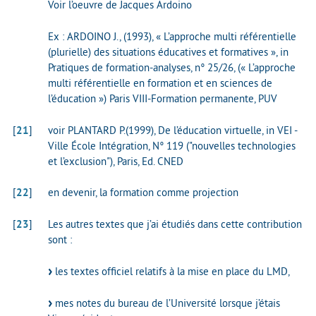
Voir l’oeuvre de Jacques Ardoino
Ex : ARDOINO J., (1993), « L’approche multi référentielle
(plurielle) des situations éducatives et formatives », in
Pratiques de formation-analyses, n° 25/26, (« L’approche
multi référentielle en formation et en sciences de
l’éducation ») Paris VIII-Formation permanente, PUV
[
21
]
voir PLANTARD P.(1999), De l’éducation virtuelle, in VEI -
Ville École Intégration, N° 119 ("nouvelles technologies
et l’exclusion"), Paris, Ed. CNED
[
22
]
en devenir, la formation comme projection
[
23
]
Les autres textes que j’ai étudiés dans cette contribution
sont :
les textes officiel relatifs à la mise en place du LMD,
mes notes du bureau de l’Université lorsque j’étais