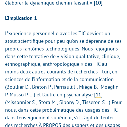
élaborer la dynamique chemin faisant »
[
10
]
.
L’implication 1
L’expérience personnelle avec les TIC devient un
atout scientifique pour peu qu’on se déprenne de ses
propres fantômes technologiques. Nous rejoignons
dans cette tentative de « vision qualitative, clinique,
ethnographique, anthropologique » des TIC au
moins deux autres courants de recherches ; l’un, en
sciences de l’information et de la communication
(Boullier D., Breton P., Perriault J., Miège B., Moeglin
P, Musso P. ...) et l’autre en psychanalyse
[
11
]
(Missonnier S., Stora M., Sibony D., Tisseron S...) Pour
nous, dans cette problématique des usages des TIC
dans l’enseignement supérieur, s’il s’agit de tenter
des recherches À PROPOS des usagers et des usages