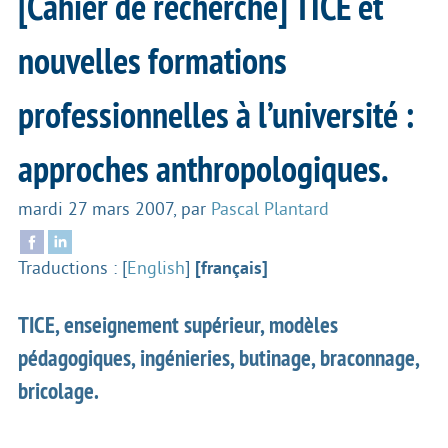
[Cahier de recherche] TICE et
nouvelles formations
professionnelles à l’université :
approches anthropologiques.
mardi 27 mars 2007
,
par
Pascal Plantard
Traductions :
[
English
]
[français]
TICE, enseignement supérieur, modèles
pédagogiques, ingénieries, butinage, braconnage,
bricolage.