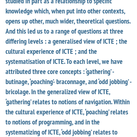
studied in part as a relationship to specific
knowledge which, when put into other contexts,
opens up other, much wider, theoretical questions.
And this led us to a range of questions at three
differing levels : a generalised view of ICTE ; the
cultural experience of ICTE ; and the
systematisation of ICTE. To each level, we have
attributed three core concepts : ‘gathering’ -
butinage, ‘poaching’- braconnage, and ‘odd jobbing’ -
bricolage. In the generalized view of ICTE,
‘gathering’ relates to notions of navigation. Within
the cultural experience of ICTE, ‘poaching’ relates
to notions of programming, and in the
systematizing of ICTE, ‘odd jobbing’ relates to