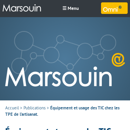
☰ Menu
M
Accueil
>
Publications
>
Équipement et usage des TIC chez les
TPE de l’artisanat.