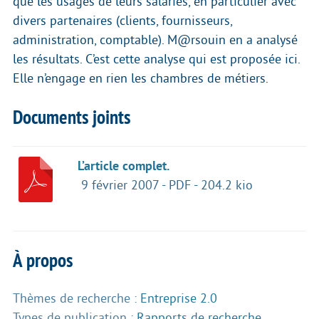
que les usages de leurs salariés, en particulier avec
divers partenaires (clients, fournisseurs,
administration, comptable). M@rsouin en a analysé
les résultats. C’est cette analyse qui est proposée ici.
Elle n’engage en rien les chambres de métiers.
Documents joints
L’article complet.
9 février 2007
-
PDF
-
204.2 kio
À propos
Thèmes de recherche :
Entreprise 2.0
Types de publication :
Rapports de recherche
,