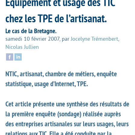
Équipement et usage des TIC
chez les TPE de l’artisanat.
Le cas de la Bretagne.
samedi 10 février 2007
,
par
Jocelyne Trémenbert
,
Nicolas Jullien
NTIC, artisanat, chambre de métiers, enquête
statistique, usage d’Internet, TPE.
Cet article présente une synthèse des résultats de
la première enquête (sondage) réalisée auprès
des entreprises artisanales sur leurs usages, leurs
relations aux TIC. Elle a été conduite par la