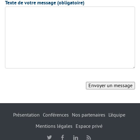
Texte de votre message (obligatoire)
Présentation
Conférences
Nos partenaires
L’équipe
Mentions légales
Espace privé