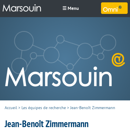
☰ Menu
M
Accueil
>
Les équipes de recherche
>
Jean-Benoît Zimmermann
Jean-Benoît Zimmermann