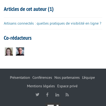
Articles de cet auteur (1)
Artisans connectés : quelles pratiques de visibilité en ligne ?
Co-rédacteurs
Présentation
Conférences
Nos partenaires
L’équipe
Mentions légales
Espace privé