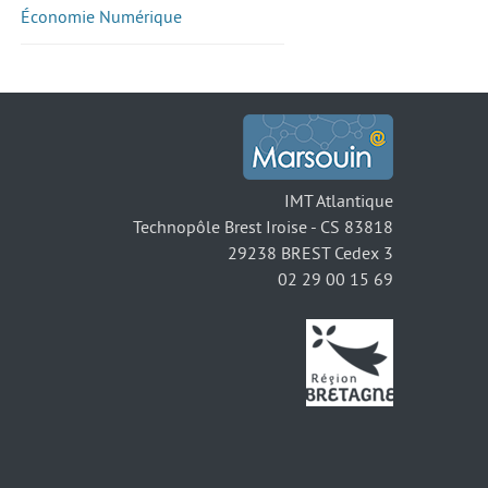
Économie Numérique
IMT Atlantique
Technopôle Brest Iroise - CS 83818
29238 BREST Cedex 3
02 29 00 15 69