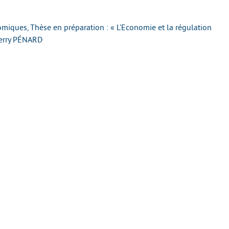
iques, Thèse en préparation : « L’Economie et la régulation
ierry PÉNARD