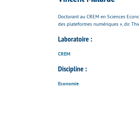
Doctorant au CREM en Sciences Econom
des plateformes numériques », dir. Th
Laboratoire :
CREM
Discipline :
Economie