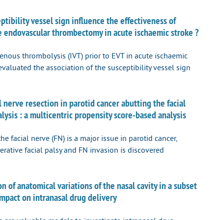
ibility vessel sign influence the effectiveness of
e endovascular thrombectomy in acute ischaemic stroke ?
venous thrombolysis (IVT) prior to EVT in acute ischaemic
valuated the association of the susceptibility vessel sign
nerve resection in parotid cancer abutting the facial
ysis : a multicentric propensity score-based analysis
 facial nerve (FN) is a major issue in parotid cancer,
erative facial palsy and FN invasion is discovered
 of anatomical variations of the nasal cavity in a subset
impact on intranasal drug delivery