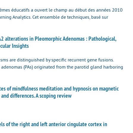
tèmes éducatifs a ouvert le champ au début des années 2010
earning Analytics. Cet ensemble de techniques, basé sur
alterations in Pleomorphic Adenomas : Pathological,
ular Insights
sms are distinguished by specific recurrent gene fusions.
c adenomas (PAs) originated from the parotid gland harboring
es of mindfulness meditation and hypnosis on magnetic
 and differences. A scoping review
 of the right and left anterior cingulate cortex in