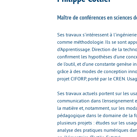
Maître de conférences en sciences d
Ses travaux s’intéressent à l’ingénieri
comme méthodologie. Ils se sont appu
d’Apprentissage. Direction de la techn
confirment les hypothèses d’une conce
de l’outil, et d’une constante genèse 
grâce à des modes de conception inno
projet CIFORP, porté par le CREN. Usag
Ses travaux actuels portent sur les u
communication dans l’enseignement et
la matière et, notamment, sur les moda
pédagogique dans le domaine de la for
plusieurs projets : études sur les usag
analyse des pratiques numériques dans 