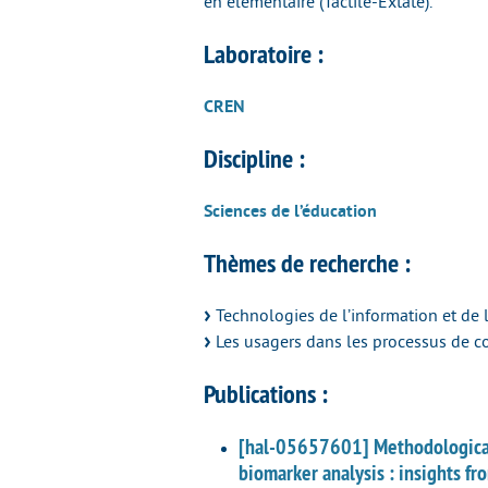
en élémentaire (Tactile-Extate).
Laboratoire :
CREN
Discipline :
Sciences de l’éducation
Thèmes de recherche :
Technologies de l’information et de
Les usagers dans les processus de c
Publications :
[hal-05657601] Methodological 
biomarker analysis : insights 