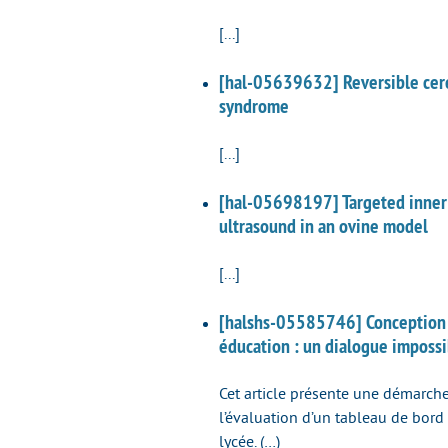
[...]
[hal-05639632] Reversible cere
syndrome
[...]
[hal-05698197] Targeted inner 
ultrasound in an ovine model
[...]
[halshs-05585746] Conception 
éducation : un dialogue impossi
Cet article présente une démarche
l’évaluation d’un tableau de bord
lycée. (…)