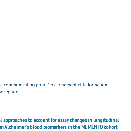
 la communication pour l’enseignement et la formation
onception.
approaches to account for assay changes in longitudinal
from Alzheimer’s blood biomarkers in the MEMENTO cohort