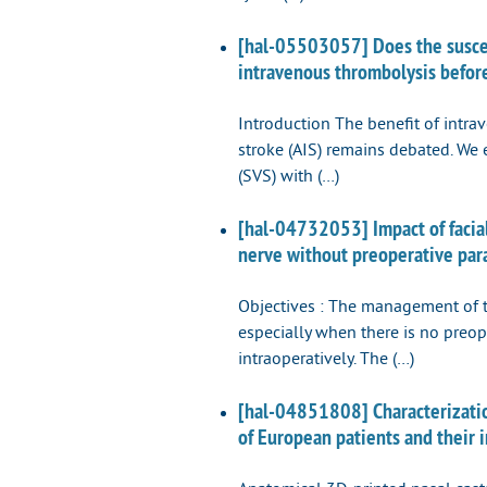
[hal-05503057] Does the suscept
intravenous thrombolysis befor
Introduction The benefit of intra
stroke (AIS) remains debated. We e
(SVS) with (…)
[hal-04732053] Impact of facial 
nerve without preoperative paral
Objectives : The management of the
especially when there is no preop
intraoperatively. The (…)
[hal-04851808] Characterization
of European patients and their 