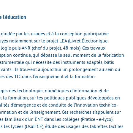
e l’éducation
e guidée par les usages et à la conception participative
yés notamment sur le projet LEA (Livret Électronique
ologie puis ANR (chef du projet, 48 mois). Ces travaux
ption continue, qui dépasse le seul moment de la fabrication
instrumentale qui nécessite des instruments adaptés, bâtis
vants. Ils trouvent aujourd’hui un prolongement au sein du
es des TIC dans l’enseignement et la formation.
sages des technologies numériques d’information et de
 la formation, sur les politiques publiques développées en
lités d’émergence et de conduite de l’innovation technico-
mation et de l’enseignement. Ces recherches s’appuient sur
es familiaux d’un ENT dans les collèges (Pratice - e-lyco),
les lycées (UsaTICE), étude des usages des tablettes tactiles