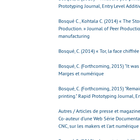
Prototyping Journal, Entry Level Addit
Bosqué C., Kohtala C. (2014) « The S
Production. » Journal of Peer Product
manufacturing
Bosqué, C. (2014) « Tor, la face chiffré
Bosqué, C. (Forthcoming, 2015) "It was
Marges et numérique
Bosqué, C. (Forthcoming, 2015) "Rema
printing." Rapid Prototyping Journal, E
Autres / Articles de presse et magazine
Co-auteur d’une Web Série Documentair
CNC, sur les makers et l’art numérique