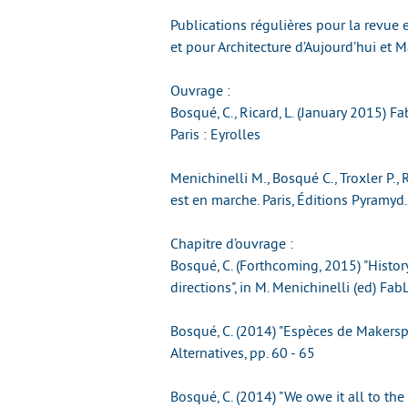
Publications régulières pour la revue 
et pour Architecture d’Aujourd’hui et 
Ouvrage :
Bosqué, C., Ricard, L. (January 2015) F
Paris : Eyrolles
Menichinelli M., Bosqué C., Troxler P.,
est en marche. Paris, Éditions Pyramyd.
Chapitre d’ouvrage :
Bosqué, C. (Forthcoming, 2015) "Histo
directions", in M. Menichinelli (ed) F
Bosqué, C. (2014) "Espèces de Makerspac
Alternatives, pp. 60 - 65
Bosqué, C. (2014) "We owe it all to th