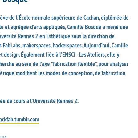
ève de l’École normale supérieure de Cachan, diplômée de
lle et agrégée d’arts appliqués, Camille Bosqué a mené une
niversité Rennes 2 en Esthétique sous la direction de
es FabLabs, makerspaces, hackerspaces. Aujourd’hui, Camille
design. Également liée à l’ENSCI - Les Ateliers, elle y
erche au sein de l’axe "fabrication flexible", pour analyser
érique modifient les modes de conception, de fabrication
e de cours à l’Université Rennes 2.
ckfab.tumblr.com
om/