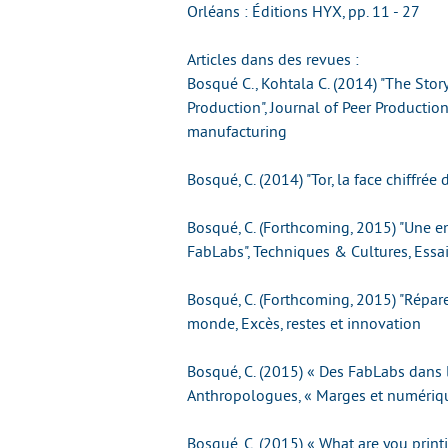
Orléans : Éditions HYX, pp. 11 - 27
Articles dans des revues :
Bosqué C., Kohtala C. (2014) "The St
Production", Journal of Peer Producti
manufacturing
Bosqué, C. (2014) "Tor, la face chiffrée
Bosqué, C. (Forthcoming, 2015) "Une e
FabLabs", Techniques & Cultures, Essai
Bosqué, C. (Forthcoming, 2015) "Réparer
monde, Excès, restes et innovation
Bosqué, C. (2015) « Des FabLabs dans 
Anthropologues, « Marges et numériq
Bosqué, C. (2015) « What are you prin