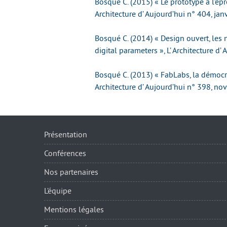
Bosqué C. (2015) « Le prototype à l’épre
Architecture d’ Aujourd’hui n° 404, jan
Bosqué C. (2014) « Design ouvert, le
digital parameters », L’ Architecture d
Bosqué C. (2013) « FabLabs, la démocra
Architecture d’ Aujourd’hui n° 398, 
Présentation
Conférences
Nos partenaires
L’équipe
Mentions légales