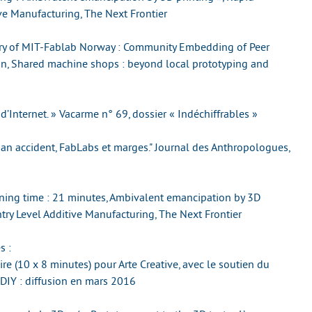
ive Manufacturing, The Next Frontier
tory of MIT-Fablab Norway : Community Embedding of Peer
ion, Shared machine shops : beyond local prototyping and
e d’Internet. » Vacarme n° 69, dossier « Indéchiffrables »
 an accident, FabLabs et marges." Journal des Anthropologues,
ining time : 21 minutes, Ambivalent emancipation by 3D
ntry Level Additive Manufacturing, The Next Frontier
s :
e (10 x 8 minutes) pour Arte Creative, avec le soutien du
 DIY : diffusion en mars 2016