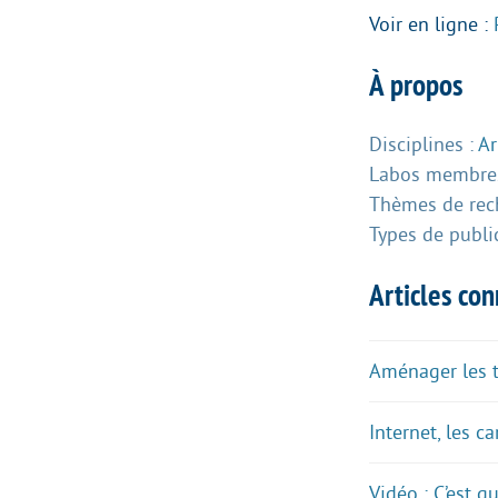
Voir en ligne :
À propos
Disciplines :
Ar
Labos membres
Thèmes de rec
Types de publi
Articles co
Aménager les te
Internet, les car
Vidéo : C’est 