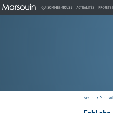
QUI SOMMES-NOUS ?
ACTUALITÉS
PROJETS 
Rechercher :
Accueil
>
Publicat