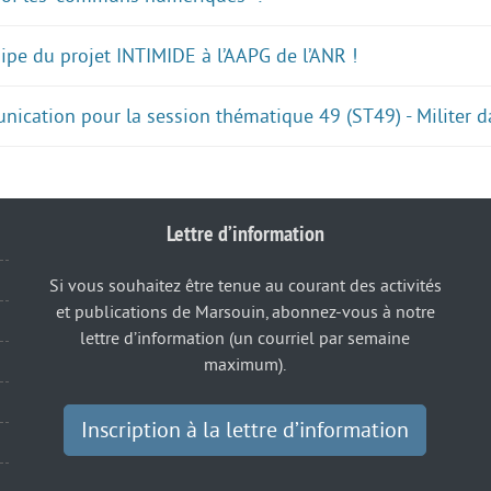
uipe du projet INTIMIDE à l’AAPG de l’ANR !
ication pour la session thématique 49 (ST49) - Militer d
Lettre d’information
Si vous souhaitez être tenue au courant des activités
et publications de Marsouin, abonnez-vous à notre
lettre d’information (un courriel par semaine
maximum).
Inscription à la lettre d’information