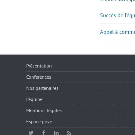
Succès de l’éq
Appel à commun
Présentation
Conférences
Nos partenaires
L’équipe
Mentions légales
Espace privé