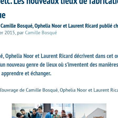
etc. Les nouveaux lieux de fabricat
ue
Camille Bosqué, Ophelia Noor et Laurent Ricard publié ch
er 2015
,
par
Camille Bosqué
é, Ophelia Noor et Laurent Ricard décrivent dans cet 
’un nouveau genre de lieux où s’inventent des manières
r, apprendre et échanger.
 l’ouvrage de Camille Bosqué, Ophelia Noor et Laurent Ric