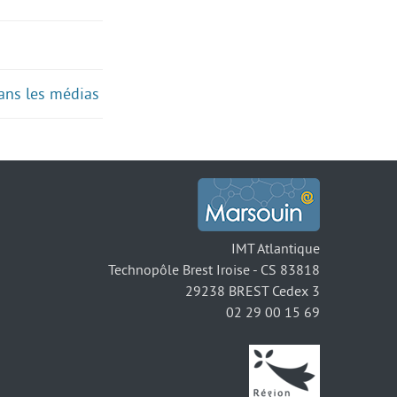
ans les médias
IMT Atlantique
Technopôle Brest Iroise - CS 83818
29238 BREST Cedex 3
02 29 00 15 69