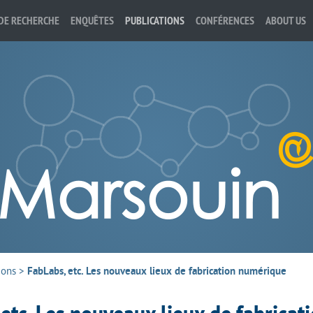
DE RECHERCHE
ENQUÊTES
PUBLICATIONS
CONFÉRENCES
ABOUT US
ions
>
FabLabs, etc. Les nouveaux lieux de fabrication numérique