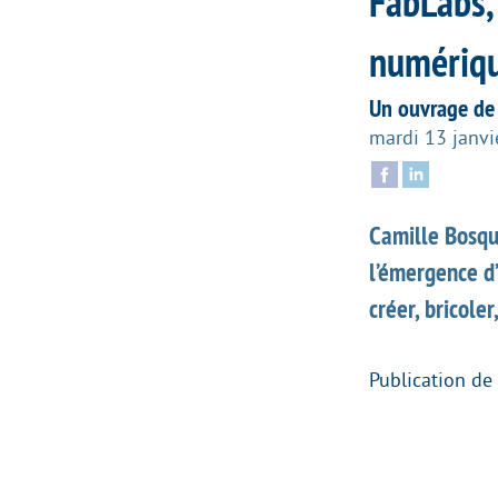
FabLabs, 
numériq
Un ouvrage de 
mardi 13 janvi
Camille Bosqu
l’émergence d
créer, bricole
Publication de