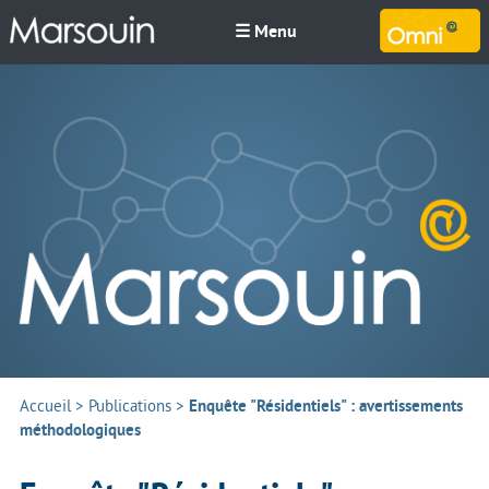
☰ Menu
M
Accueil
>
Publications
>
Enquête "Résidentiels" : avertissements
méthodologiques