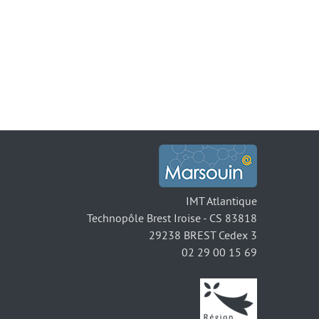
IMT Atlantique
Technopôle Brest Iroise - CS 83818
29238 BREST Cedex 3
02 29 00 15 69