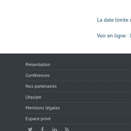
La date limite 
Voir en ligne :
Présentation
Conférences
Nos partenaires
L’équipe
Mentions légales
Espace privé