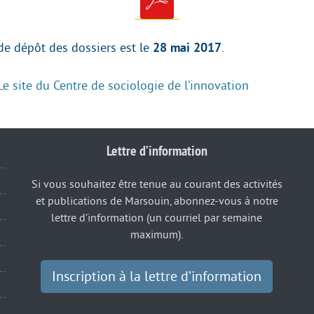
de dépôt des dossiers est le
28 mai 2017
.
Le site du Centre de sociologie de l’innovation
Lettre d’information
Si vous souhaitez être tenue au courant des activités
et publications de Marsouin, abonnez-vous à notre
lettre d’information (un courriel par semaine
maximum).
Inscription à la lettre d’information