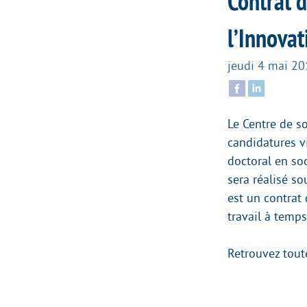
Contrat d
l’Innovat
jeudi 4 mai 20
Le Centre de so
candidatures v
doctoral en soc
sera réalisé so
est un contrat
travail à temp
Retrouvez tout