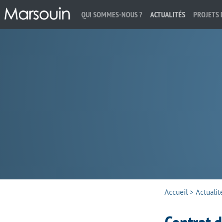
QUI SOMMES-NOUS ?
ACTUALITÉS
PROJETS 
Rechercher :
Accueil
>
Actualit