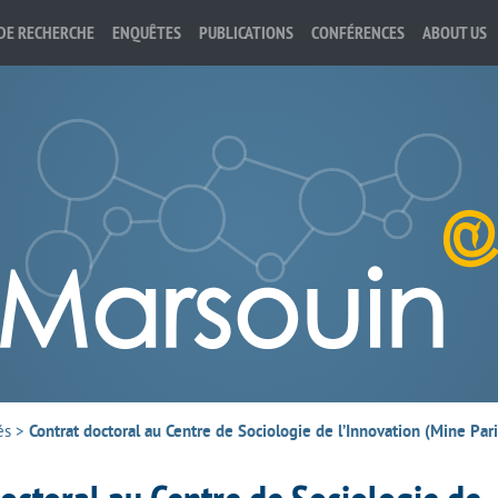
DE RECHERCHE
ENQUÊTES
PUBLICATIONS
CONFÉRENCES
ABOUT US
és
>
Contrat doctoral au Centre de Sociologie de l’Innovation (Mine Par