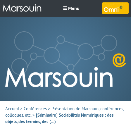
☰ Menu
M
Accueil
>
Conférences
>
Présentation de Marsouin, conférences,
colloques, etc.
>
[Séminaire] Sociabilités Numériques : des
objets, des terrains, des (…)