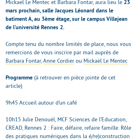
Mickael Le Mentec et Barbara Fontar, aura lieu le
23
mars prochain, salle Jacques Léonard dans le
batiment A, au 3ème étage, sur le campus Villejean
de l’université Rennes 2.
Compte tenu du nombre limités de place, nous vous
remercions de vous inscrire par mail auprès de
Barbara Fontar
,
Anne Cordier
ou
Mickaël Le Mentec
Programme
(à retrouver en pièce jointe de cet
article)
9h45 Accueil autour d’un café
10h15 Julie Denouël, MCF Sciences de l’Education,
CREAD, Rennes 2 : Faire, défaire, refaire famille. Rôle
des pratiques numériques dans la é/re)construction