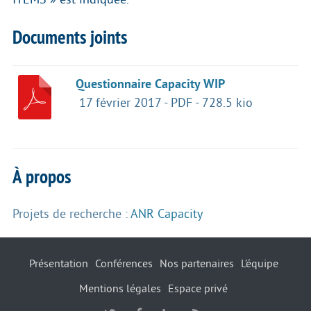
Documents joints
Questionnaire Capacity WIP
17 février 2017
-
PDF
-
728.5 kio
À propos
Projets de recherche :
ANR Capacity
Présentation
Conférences
Nos partenaires
L’équipe
Mentions légales
Espace privé