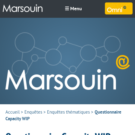
☰ Menu
M
Accueil
>
Enquêtes
>
Enquêtes thématiques
>
Questionnaire
Capacity WIP