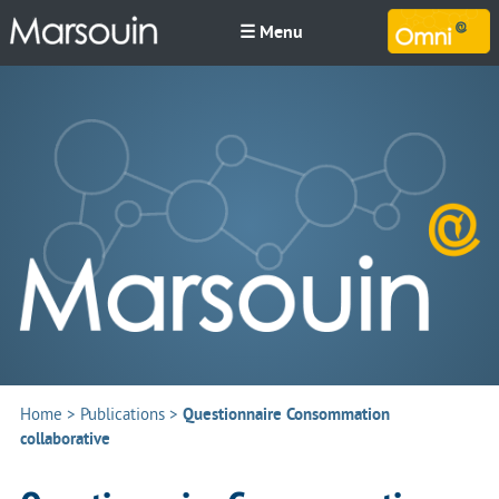
☰ Menu
M
Home
>
Publications
>
Questionnaire Consommation
collaborative