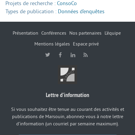
Projets de recherche :
ConsoCo
Types de publication :
Données d’enquêtes
Présentation
Conférences
Nos partenaires
L’équipe
Mentions légales
Espace privé
Lettre d’information
Si vous souhaitez être tenue au courant des activités et
publications de Marsouin, abonnez-vous à notre lettre
d’information (un courriel par semaine maximum).