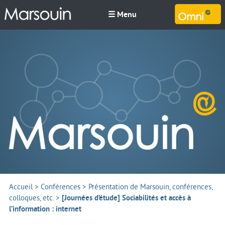
☰ Menu
M
Accueil
>
Conférences
>
Présentation de Marsouin, conférences,
colloques, etc.
>
[Journées d’étude] Sociabilités et accès à
l’information : internet