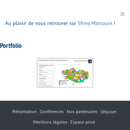
Au plaisir de vous retrouver sur
Shiny Marsouin
!
Portfolio
Présentation
Conférences
Nos partenaires
L’équipe
Mentions légales
Espace privé