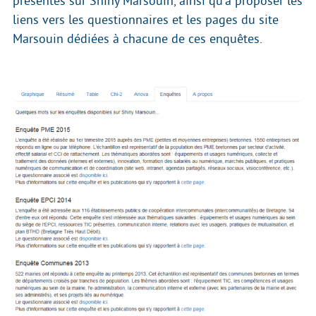
présentes sur Shiny Marsouin, ainsi qu’à proposer les
liens vers les questionnaires et les pages du site
Marsouin dédiées à chacune de ces enquêtes.