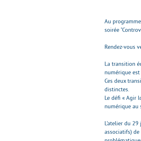
Au programme : 
soirée "Contro
Rendez-vous ve
La transition é
numérique est 
Ces deux trans
distinctes.
Le défi « Agir
numérique au se
L’atelier du 29
associatifs) de
problématique