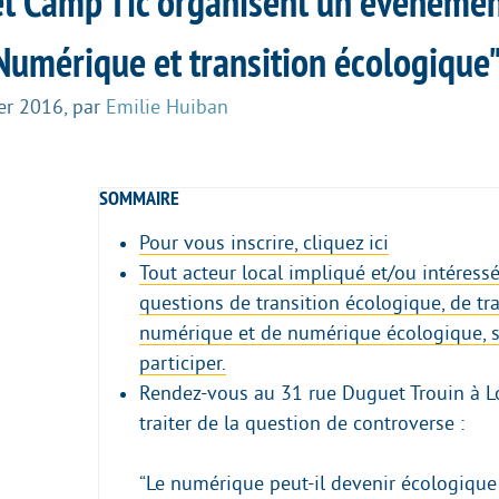
et Camp’Tic organisent un évènemen
Numérique et transition écologique
er 2016
,
par
Emilie Huiban
SOMMAIRE
Pour vous inscrire, cliquez ici
Tout acteur local impliqué et/ou intéressé
questions de transition écologique, de tr
numérique et de numérique écologique, s
participer.
Rendez-vous au 31 rue Duguet Trouin à L
traiter de la question de controverse :
“Le numérique peut-il devenir écologique