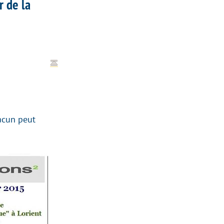
r de la
hacun peut