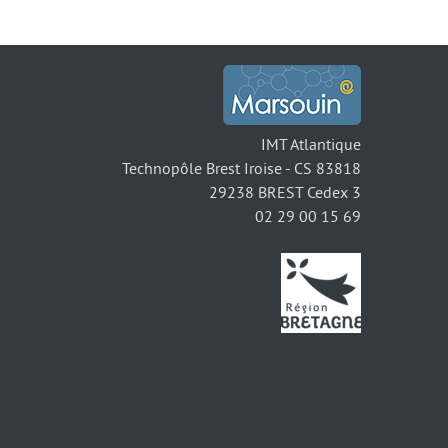
IMT Atlantique
Technopôle Brest Iroise - CS 83818
29238 BREST Cedex 3
02 29 00 15 69