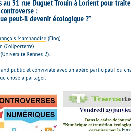
 au 31 rue Duguet Trouin à Lorient pour traite
 controverse :
ue peut-il devenir écologique ?”
rançois Marchandise
(Fing)
 (Collporterre)
(Université Rennes 2).
grand public et conviviale avec un apéro participatif où c
ue chose à partager.