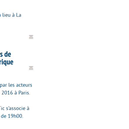
 lieu à La
ns de
rique
par les acteurs
 2016 à Paris.
ic s’associe à
r de 19h00.