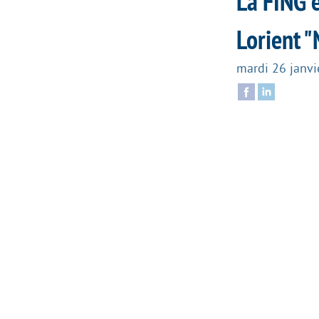
La FING 
Lorient "
mardi 26 janvi