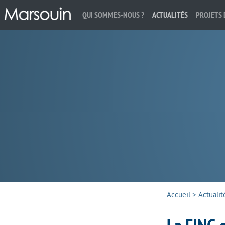
QUI SOMMES-NOUS ?
ACTUALITÉS
PROJETS 
Rechercher :
Accueil
>
Actualit