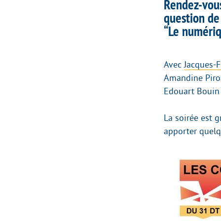
Rendez-vous
question de
“Le numériq
Avec
Jacques-F
Amandine Piron
Edouart Bouin 
La soirée est 
apporter quelq