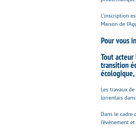
L’inscription e
Maison de l’Agg
Pour vous in
Tout acteur 
transition 
écologique, 
Les travaux de 
lorientais dans
Dans le cadre d
l’évènement et