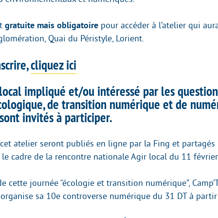
st
gratuite mais obligatoire
pour accéder à l’atelier qui aura
lomération, Quai du Péristyle, Lorient.
scrire,
cliquez ici
local impliqué et/ou intéressé par les questio
écologique, de transition numérique et de numé
sont invités à participer.
cet atelier seront publiés en ligne par la Fing et partagés 
 le cadre de la rencontre nationale Agir local du 11 février
e cette journée “écologie et transition numérique”, Camp’T
 organise sa 10e controverse numérique du 31 DT à parti