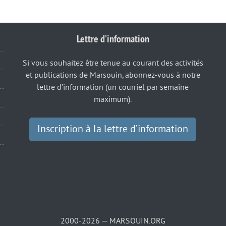
Lettre d’information
Si vous souhaitez être tenue au courant des activités
et publications de Marsouin, abonnez-vous à notre
lettre d’information (un courriel par semaine
maximum).
Inscription à la lettre d’information
2000-2026 — MARSOUIN.ORG