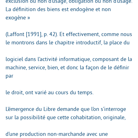
exclusion ou non d’usage, obligation ou non d’usage.
La définition des biens est endogène et non
exogène »
(Laffont [1991], p. 42). Et effectivement, comme nous
le montrons dans le chapitre introductif, la place du
logiciel dans l’activité informatique, composant de la
machine, service, bien, et donc la façon de le définir
par
le droit, ont varié au cours du temps.
L’émergence du Libre demande que l’on s’interroge
sur la possibilité que cette cohabitation, originale,
d’une production non-marchande avec une