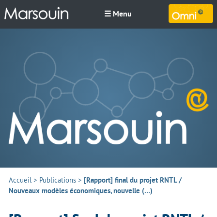
☰ Menu
M
Accueil
>
Publications
>
[Rapport] final du projet RNTL /
Nouveaux modèles économiques, nouvelle (…)