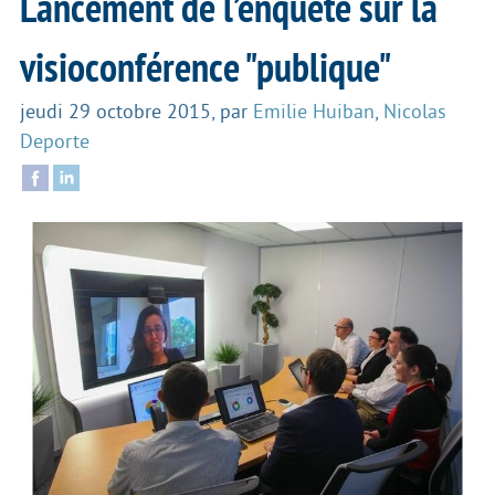
Lancement de l’enquête sur la
visioconférence "publique"
jeudi 29 octobre 2015
,
par
Emilie Huiban
,
Nicolas
Deporte