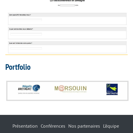
Portfolio
Présentation
Conférences
Nos partenaires
L’équipe