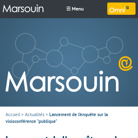
☰ Menu
M
Accueil
>
Actualités
>
Lancement de l’enquête sur la
visioconférence "publique"