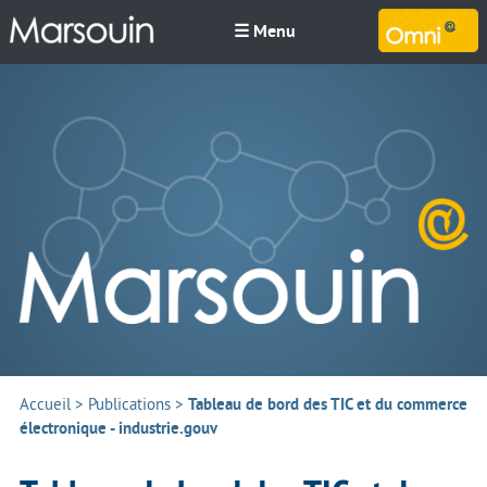
☰ Menu
M
Accueil
>
Publications
>
Tableau de bord des TIC et du commerce
électronique - industrie.gouv