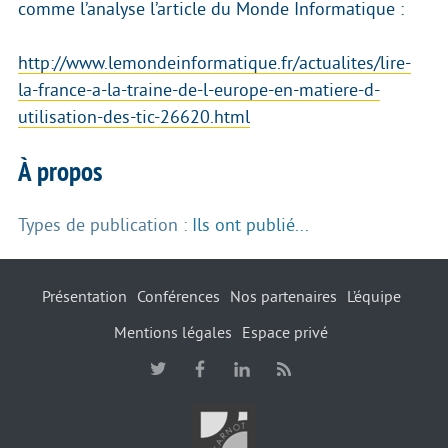
comme l’analyse l’article du Monde Informatique :
http://www.lemondeinformatique.fr/actualites/lire-
la-france-a-la-traine-de-l-europe-en-matiere-d-
utilisation-des-tic-26620.html
À propos
Types de publication :
Ils ont publié...
Présentation
Conférences
Nos partenaires
L’équipe
Mentions légales
Espace privé