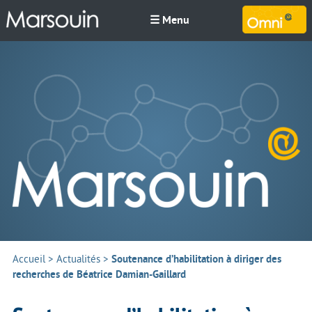
☰ Menu
M
Accueil
>
Actualités
>
Soutenance d’habilitation à diriger des
recherches de Béatrice Damian-Gaillard