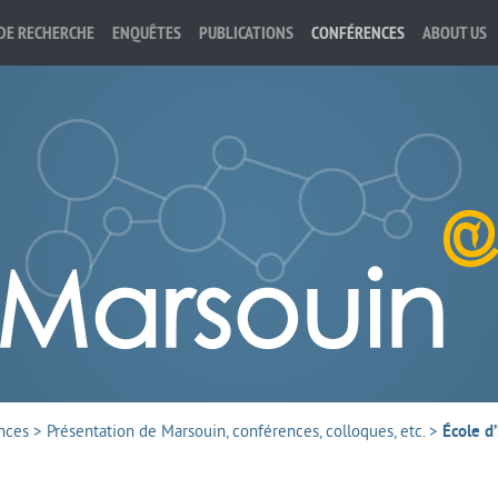
DE RECHERCHE
ENQUÊTES
PUBLICATIONS
CONFÉRENCES
ABOUT US
nces
>
Présentation de Marsouin, conférences, colloques, etc.
>
École d