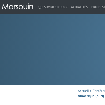
QUI SOMMES-NOUS ?
ACTUALITÉS
PROJETS 
Rechercher :
Accueil
>
Confére
Numérique (3EN)