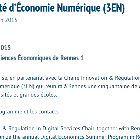
Été d’Économie Numérique (3EN)
in 2015
 2015
ciences Économiques de Rennes 1
se, en partenariat avec la Chaire Innovation & Régulation,
érique (3EN) qui réunira à Rennes une cinquantaine de 
sités et grandes écoles.
ogramme et les contacts
 & Regulation in Digital Services Chair, together with Re
ganize the annual Digital Economics Summer Program in Re