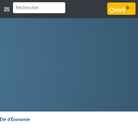
MARSOUIN.ORG
’Été d’Économie