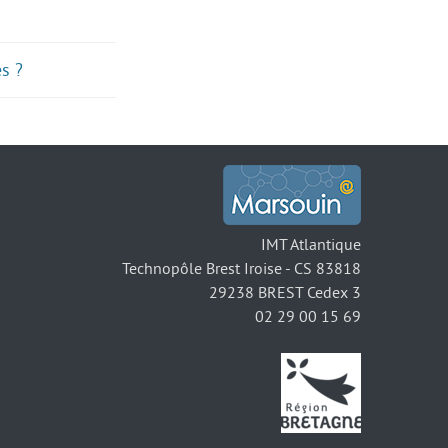
s ?
IMT Atlantique
Technopôle Brest Iroise - CS 83818
29238 BREST Cedex 3
02 29 00 15 69