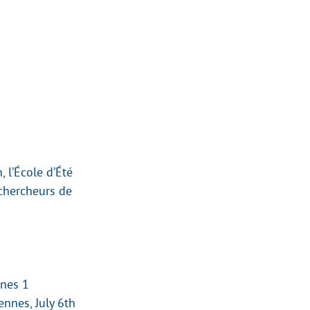
 l’École d’Été
chercheurs de
nnes 1
nnes, July 6th