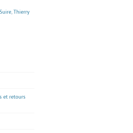
Suire
,
Thierry
 et retours