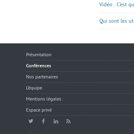
Vidéo : C’est 
Qui sont les u
Présentation
Conférences
Nos partenaires
L’équipe
Mentions légales
Espace privé