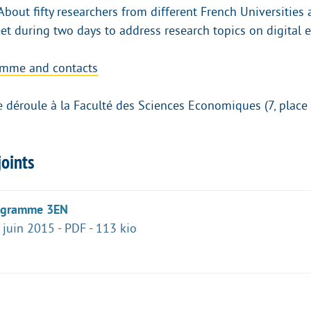
About fifty researchers from different French Universities
eet during two days to address research topics on digital 
mme and contacts
 déroule à la Faculté des Sciences Economiques (7, plac
oints
ogramme 3EN
 juin 2015
-
PDF
-
113 kio