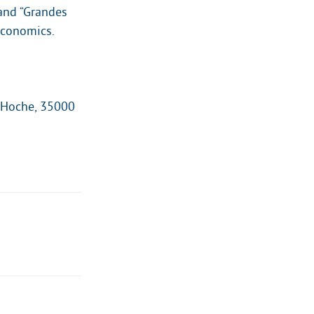
 and “Grandes
economics.
e Hoche, 35000