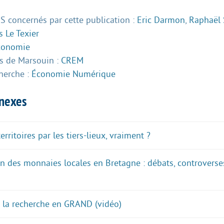
 concernés par cette publication :
Eric Darmon
,
Raphaël 
 Le Texier
conomie
 de Marsouin :
CREM
herche :
Économie Numérique
nnexes
rritoires par les tiers-lieux, vraiment ?
n des monnaies locales en Bretagne : débats, controverses
 : la recherche en GRAND (vidéo)