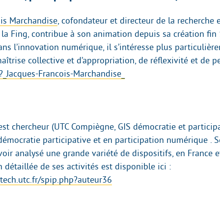
ois Marchandise
, cofondateur et directeur de la recherche e
 la Fing, contribue à son animation depuis sa création fin
ns l’innovation numérique, il s’intéresse plus particulièr
îtrise collective et d’appropriation, de réflexivité et de p
g/?_Jacques-Francois-Marchandise_
st chercheur (UTC Compiègne, GIS démocratie et participa
démocratie participative et en participation numérique . S
oir analysé une grande variété de dispositifs, en France et 
 détaillée de ses activités est disponible ici :
tech.utc.fr/spip.php?auteur36