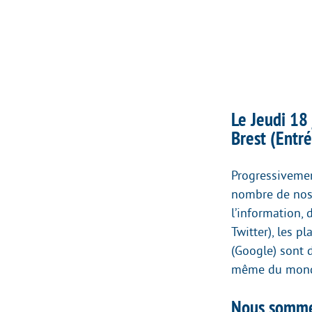
Le Jeudi 18 
Brest (Entré
Progressivemen
nombre de nos 
l’information,
Twitter), les 
(Google) sont 
même du monde
Nous sommes