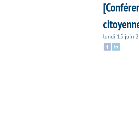
[Conféren
citoyenn
lundi 15 juin 