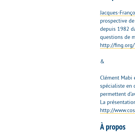
Jacques-Franç
prospective de
depuis 1982 da
questions de ma
http://fing.or
&
Clément Mabi e
spécialiste en 
permettent d’av
La présentation
http://www.cos
À propos