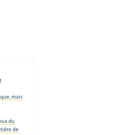
t
que, mais
eux du
tière de