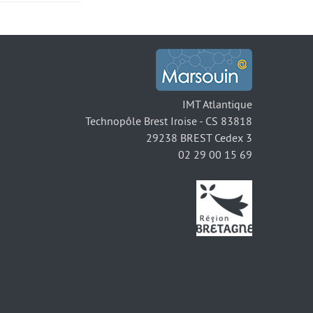
IMT Atlantique
Technopôle Brest Iroise - CS 83818
29238 BREST Cedex 3
02 29 00 15 69