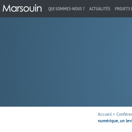
QUI SOMMES-NOUS ?
ACTUALITÉS
PROJETS 
Rechercher :
Accueil
>
Confére
numérique, un levi