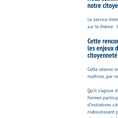
notre citoy
Le service Inte
sur le thème : 
Cette renco
les enjeux 
citoyenneté
Cette séance s
maîtrise, par 
Qu’il s’agisse 
formes particip
d’initiatives 
n’aboutissent 