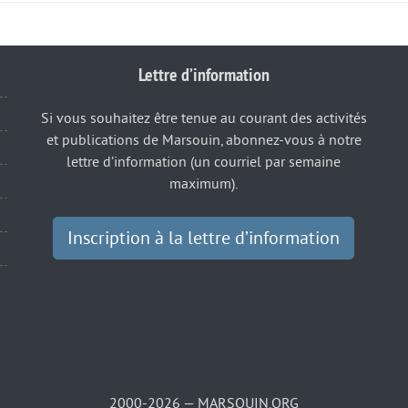
Lettre d’information
Si vous souhaitez être tenue au courant des activités
et publications de Marsouin, abonnez-vous à notre
lettre d’information (un courriel par semaine
maximum).
Inscription à la lettre d’information
2000-2026 — MARSOUIN.ORG