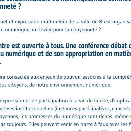
enneté ?
rnet et expression multimédia de la ville de Brest organi
Le numérique, un levier pour la citoyenneté ?
ntre est ouverte à tous. Une conférence débat 
du numérique et de son appropriation en matiè
.
era consacrée aux enjeux de pouvoir associés à la compréh
nous citoyens, de notre environnement numérique.
d’expression et de participation à la vie de la cité, d’implic
atives institutionnelles (instances participatives, concert
citoyennes, les promesses du numérique sont riches, même s
pas toujours. Elles peuvent venir en porte à faux avec les