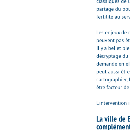
classiques de 
partage du pouv
fertilité au ser
Les enjeux de 
peuvent pas êtr
Il y a bel et b
décryptage du 
demande en eff
peut aussi être
cartographier, 
être facteur de
L’intervention 
La ville de 
complémenta