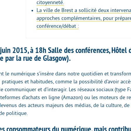
citoyenneté.
La ville de Brest a sollicité deux interven
approches complémentaires, pour prépare
conférence/débat :
juin 2015, à 18h Salle des conférences, Hôtel d
e par la rue de Glasgow).
t le numérique s’insère dans notre quotidien et transfor
pratiques et habitudes, comme la possibilité d’avoir accè
 de communiquer et d’interagir. Les réseaux sociaux (type 
plateformes d’achats en ligne (Amazon) ou les moteurs de r
devenus des acteurs majeurs des médias, de la culture, de
 politique.
 consommateurs du numérique, mais contribue