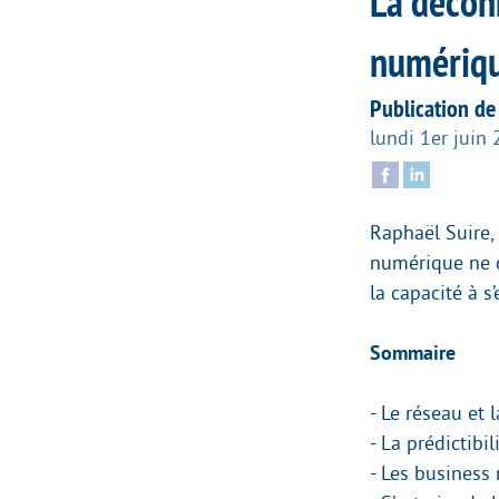
La déconn
numériq
Publication de
lundi 1er juin
Raphaël Suire,
numérique ne c
la capacité à s
Sommaire
- Le réseau et 
- La prédictibil
- Les business