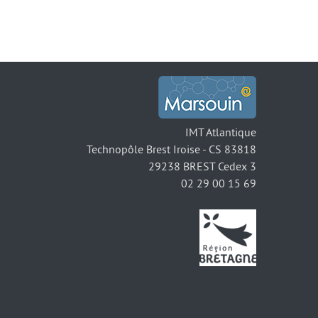
IMT Atlantique
Technopôle Brest Iroise - CS 83818
29238 BREST Cedex 3
02 29 00 15 69