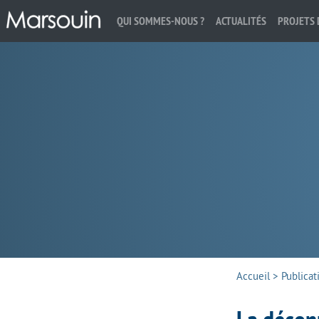
QUI SOMMES-NOUS ?
ACTUALITÉS
PROJETS 
Rechercher :
Accueil
>
Publicat