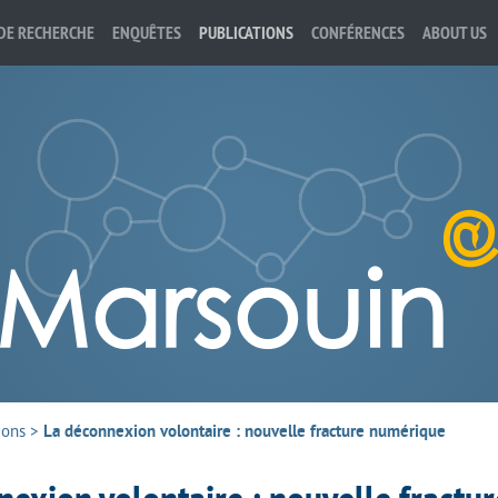
DE RECHERCHE
ENQUÊTES
PUBLICATIONS
CONFÉRENCES
ABOUT US
ions
>
La déconnexion volontaire : nouvelle fracture numérique