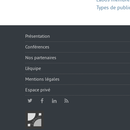
Types de publi
Présentation
Conférences
Nos partenaires
L’équipe
Mentions légales
Espace privé