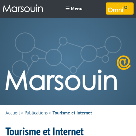
☰ Menu
M
Accueil
>
Publications
>
Tourisme et Internet
Tourisme et Internet