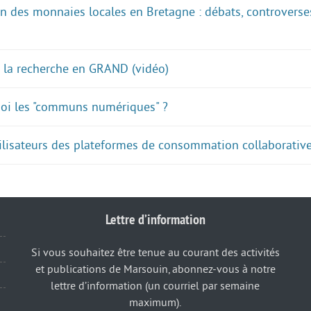
n des monnaies locales en Bretagne : débats, controverses
 : la recherche en GRAND (vidéo)
quoi les "communs numériques" ?
tilisateurs des plateformes de consommation collaborative
Lettre d’information
Si vous souhaitez être tenue au courant des activités
et publications de Marsouin, abonnez-vous à notre
lettre d’information (un courriel par semaine
maximum).