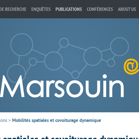
DE RECHERCHE
ENQUÊTES
PUBLICATIONS
CONFÉRENCES
ABOUT US
ions
>
Mobilités spatiales et covoiturage dynamique