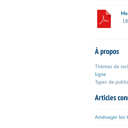
Mob
18
À propos
Thèmes de rec
ligne
Types de publi
Articles co
Aménager les te