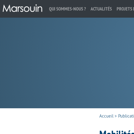
QUI SOMMES-NOUS ?
ACTUALITÉS
PROJETS 
Rechercher :
Accueil
>
Publicat