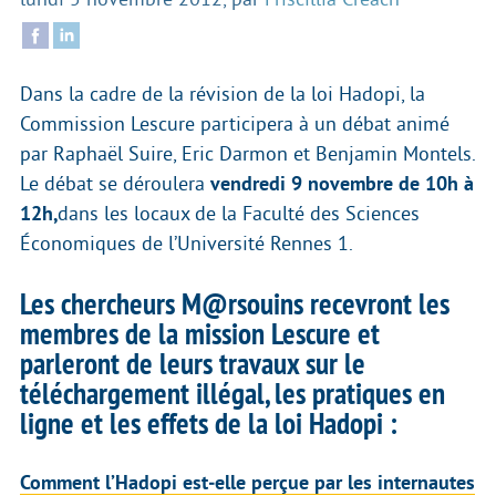
Dans la cadre de la révision de la loi Hadopi, la
Commission Lescure participera à un débat animé
par Raphaël Suire, Eric Darmon et Benjamin Montels.
Le débat se déroulera
vendredi 9 novembre de 10h à
12h,
dans les locaux de la Faculté des Sciences
Économiques de l’Université Rennes 1.
Les chercheurs M@rsouins recevront les
membres de la mission Lescure et
parleront de leurs travaux sur le
téléchargement illégal, les pratiques en
ligne et les effets de la loi Hadopi :
Comment l’Hadopi est‐elle perçue par les internautes