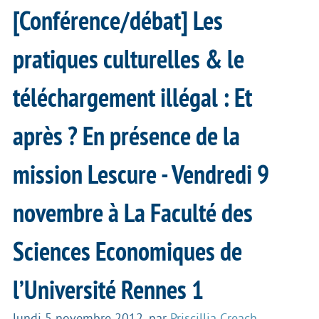
[Conférence/débat] Les
pratiques culturelles & le
téléchargement illégal : Et
après ? En présence de la
mission Lescure - Vendredi 9
novembre à La Faculté des
Sciences Economiques de
l’Université Rennes 1
lundi 5 novembre 2012
,
par
Priscillia Creach