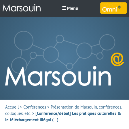
☰ Menu
M
Accueil
>
Conférences
>
Présentation de Marsouin, conférences,
colloques, etc.
>
[Conférence/débat] Les pratiques culturelles &
le téléchargement illégal (…)