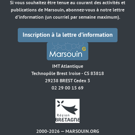
Si vous souhaitez être tenue au courant des activités et
publications de Marsouin, abonnez-vous à notre lettre
d’information (un courriel par semaine maximum).
Inscription à la lettre d’information
IMT Atlantique
Technopôle Brest Iroise - CS 83818
29238 BREST Cedex 3
02 29 00 15 69
2000-2026 — MARSOUIN.ORG