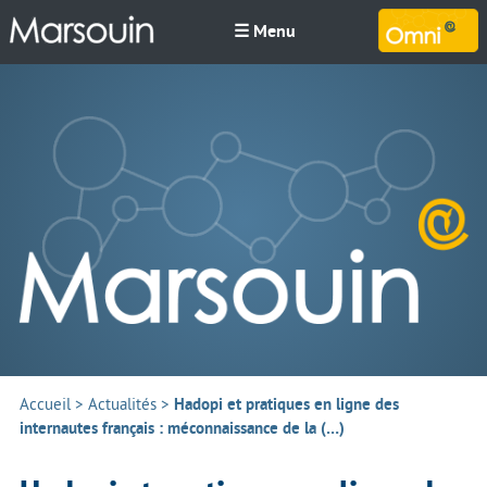
☰ Menu
M
Accueil
>
Actualités
>
Hadopi et pratiques en ligne des
internautes français : méconnaissance de la (…)