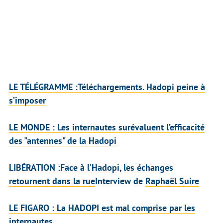
LE TÉLÉGRAMME
:Téléchargements. Hadopi peine à
s’imposer
LE MONDE
: Les internautes surévaluent l’efficacité
des "antennes" de la Hadopi
LIBÉRATION
:Face à l’Hadopi, les échanges
retournent dans la rue
Interview de
Raphaël Suire
LE FIGARO
: La HADOPI est mal comprise par les
internautes