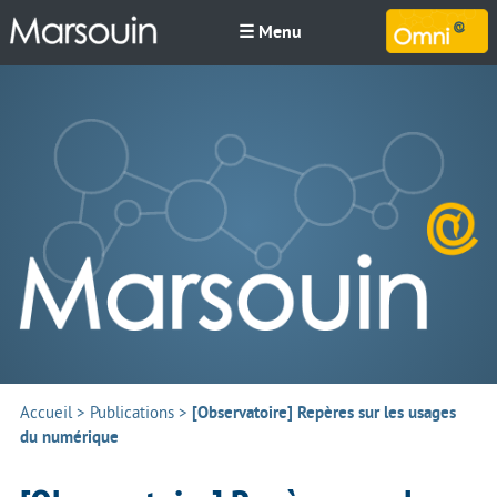
☰ Menu
M
Accueil
>
Publications
>
[Observatoire] Repères sur les usages
du numérique