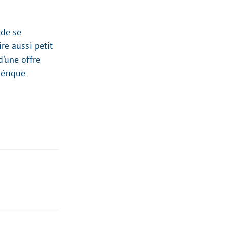
 de se
re aussi petit
d’une offre
érique.