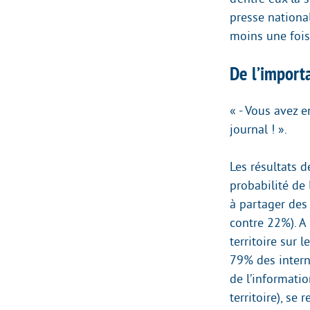
presse national
moins une fois
De l’import
« - Vous avez e
journal ! ».
Les résultats d
probabilité de 
à partager des
contre 22%). A 
territoire sur l
79% des intern
de l’informatio
territoire), se