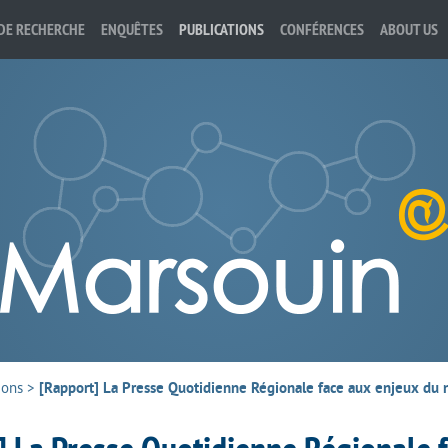
DE RECHERCHE
ENQUÊTES
PUBLICATIONS
CONFÉRENCES
ABOUT US
ions
>
[Rapport] La Presse Quotidienne Régionale face aux enjeux du