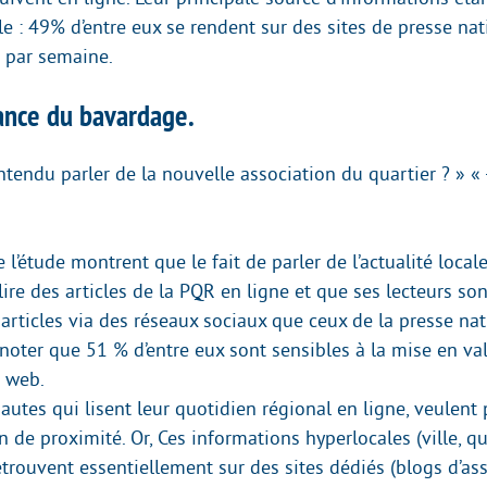
e : 49% d’entre eux se rendent sur des sites de presse na
 par semaine.
ance du bavardage.
ntendu parler de la nouvelle association du quartier ? » « -
e l’étude montrent que le fait de parler de l’actualité loca
lire des articles de la PQR en ligne et que ses lecteurs son
 articles via des réseaux sociaux que ceux de la presse na
noter que 51 % d’entre eux sont sensibles à la mise en va
e web.
autes qui lisent leur quotidien régional en ligne, veulent
n de proximité. Or, Ces informations hyperlocales (ville, qu
 retrouvent essentiellement sur des sites dédiés (blogs d’as