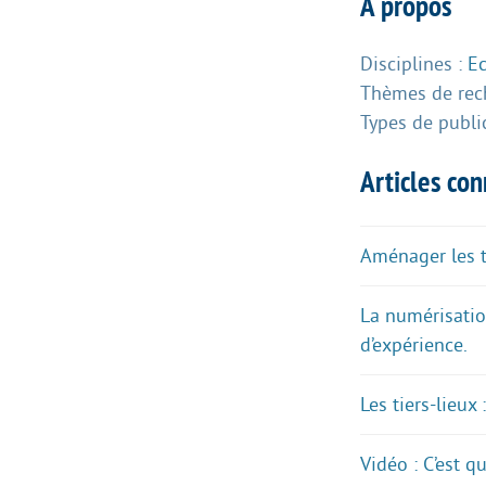
À propos
Disciplines :
E
Thèmes de rec
Types de publi
Articles co
Aménager les te
La numérisatio
d’expérience.
Les tiers-lieux
Vidéo : C’est 