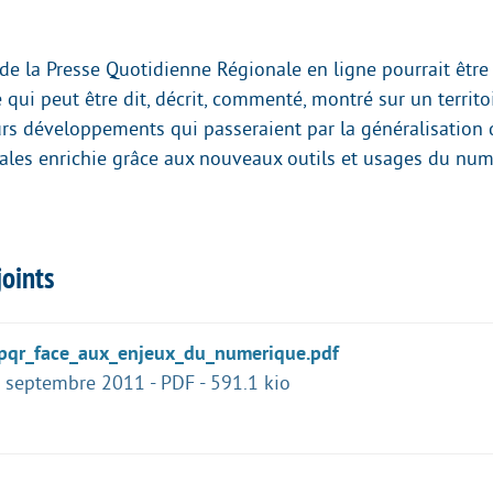
de la Presse Quotidienne Régionale en ligne pourrait être
 qui peut être dit, décrit, commenté, montré sur un territoi
turs développements qui passeraient par la généralisation 
ocales enrichie grâce aux nouveaux outils et usages du num
oints
_pqr_face_aux_enjeux_du_numerique.pdf
 septembre 2011
-
PDF
-
591.1 kio