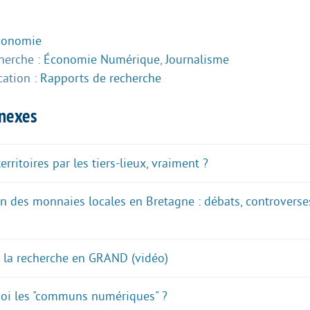
conomie
herche :
Économie Numérique
,
Journalisme
cation :
Rapports de recherche
nnexes
rritoires par les tiers-lieux, vraiment ?
n des monnaies locales en Bretagne : débats, controverses
 : la recherche en GRAND (vidéo)
quoi les "communs numériques" ?