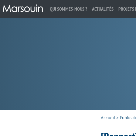
QUI SOMMES-NOUS ?
ACTUALITÉS
PROJETS 
Rechercher :
Accueil
>
Publicat