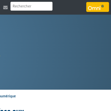
MARSOUIN.ORG
 numérique