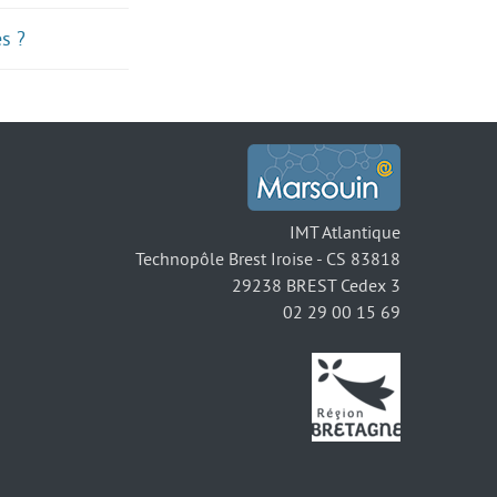
s ?
IMT Atlantique
Technopôle Brest Iroise - CS 83818
29238 BREST Cedex 3
02 29 00 15 69