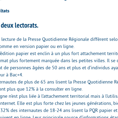
ltats
 deux lectorats.
 lecture de la Presse Quotidienne Régionale diffèrent sel
somme en version papier ou en ligne.
l’édition papier est enclin à un plus fort attachement territ
ormat plus fortement marquée dans les petites villes. Il s
t de personnes âgées de 50 ans et plus et d’individus ay
eur à Bac+4.
ernautes de plus de 65 ans lisent la Presse Quotidienne R
sont plus que 12% à la consulter en ligne.
gne n’est plus liée à l’attachement territorial mais à l’utili
nternet. Elle est plus forte chez les jeunes générations, 
 32% des internautes de 18-24 ans lisent la PQR papier et
suivent en ligne. Leur principale source d’informations étan