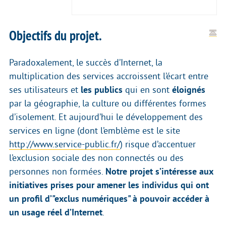
Objectifs du projet.
Paradoxalement, le succès d’Internet, la
multiplication des services accroissent l’écart entre
ses utilisateurs et
les publics
qui en sont
éloignés
par la géographie, la culture ou différentes formes
d’isolement. Et aujourd’hui le développement des
services en ligne (dont l’emblème est le site
http://www.service-public.fr/
) risque d’accentuer
l’exclusion sociale des non connectés ou des
personnes non formées.
Notre projet s’intéresse aux
initiatives prises pour amener les individus qui ont
un profil d’"exclus numériques" à pouvoir accéder à
un usage réel d’Internet
.