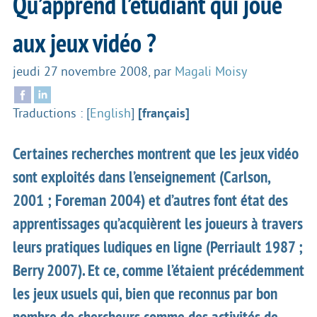
Qu’apprend l’étudiant qui joue
aux jeux vidéo ?
jeudi 27 novembre 2008
,
par
Magali Moisy
Traductions :
[
English
]
[français]
Certaines recherches montrent que les jeux vidéo
sont exploités dans l’enseignement (Carlson,
2001 ; Foreman 2004) et d’autres font état des
apprentissages qu’acquièrent les joueurs à travers
leurs pratiques ludiques en ligne (Perriault 1987 ;
Berry 2007). Et ce, comme l’étaient précédemment
les jeux usuels qui, bien que reconnus par bon
nombre de chercheurs comme des activités de