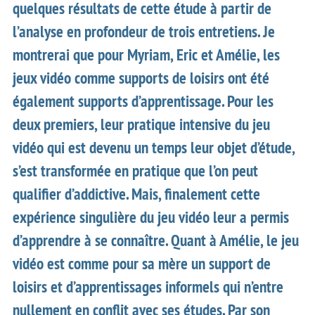
quelques résultats de cette étude à partir de
l’analyse en profondeur de trois entretiens. Je
montrerai que pour Myriam, Eric et Amélie, les
jeux vidéo comme supports de loisirs ont été
également supports d’apprentissage. Pour les
deux premiers, leur pratique intensive du jeu
vidéo qui est devenu un temps leur objet d’étude,
s’est transformée en pratique que l’on peut
qualifier d’addictive. Mais, finalement cette
expérience singulière du jeu vidéo leur a permis
d’apprendre à se connaître. Quant à Amélie, le jeu
vidéo est comme pour sa mère un support de
loisirs et d’apprentissages informels qui n’entre
nullement en conflit avec ses études. Par son