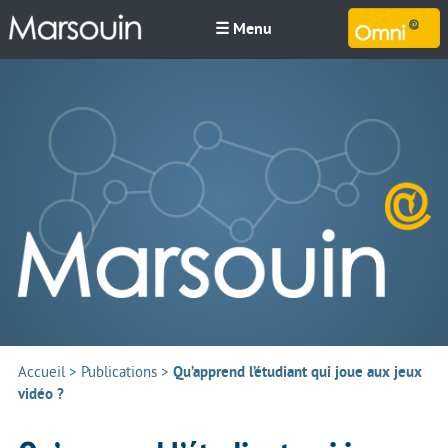
☰ Menu
M
Accueil
>
Publications
>
Qu’apprend l’étudiant qui joue aux jeux
vidéo ?