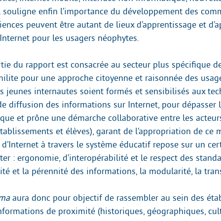
 Il souligne enfin l’importance du développement des co
iences peuvent être autant de lieux d’apprentissage et d’a
’Internet pour les usagers néophytes.
tie du rapport est consacrée au secteur plus spécifique de
lite pour une approche citoyenne et raisonnée des usages 
s jeunes internautes soient formés et sensibilisés aux te
de diffusion des informations sur Internet, pour dépasser 
ique et prône une démarche collaborative entre les acteurs
tablissements et élèves), garant de l’appropriation de ce 
 d’Internet à travers le système éducatif repose sur un c
ter : ergonomie, d’interopérabilité et le respect des stand
bilité et la pérennité des informations, la modularité, la tra
ima
aura donc pour objectif de rassembler au sein des éta
nformations de proximité (historiques, géographiques, cult