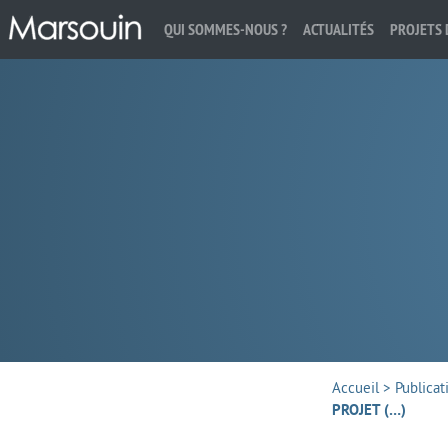
QUI SOMMES-NOUS ?
ACTUALITÉS
PROJETS 
Rechercher :
Accueil
>
Publicat
PROJET (…)