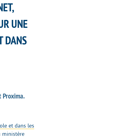
NET,
OUR UNE
ET DANS
t Proxima.
ole et dans les
 ministère