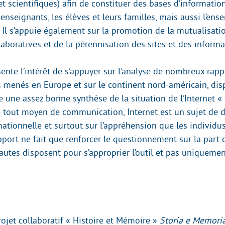
t scientifiques) afin de constituer des bases d’informatio
enseignants, les élèves et leurs familles, mais aussi l’en
 Il s’appuie également sur la promotion de la mutualisati
aboratives et de la pérennisation des sites et des informa
ente l’intérêt de s’appuyer sur l’analyse de nombreux rapp
 menés en Europe et sur le continent nord-américain, disp
ue une assez bonne synthèse de la situation de l’Internet « 
tout moyen de communication, Internet est un sujet de d
ationnelle et surtout sur l’appréhension que les individus
apport ne fait que renforcer le questionnement sur la part
autes disposent pour s’approprier l’outil et pas uniquemen
ojet collaboratif « Histoire et Mémoire »
Storia e Memori