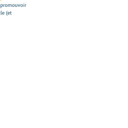
r promouvoir
le (et