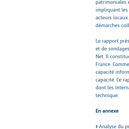
patrimoniales e
impliquant les 
acteurs locaux.
démarches coll
Le rapport prés
et de sondages
Net. Il constit
France. Comme 
capacité inform
capacité. Ce r
dont les Intern
technique.
En annexe
Analyse du pr