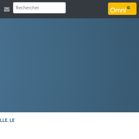
MARSOUIN.ORG
LLE. LE