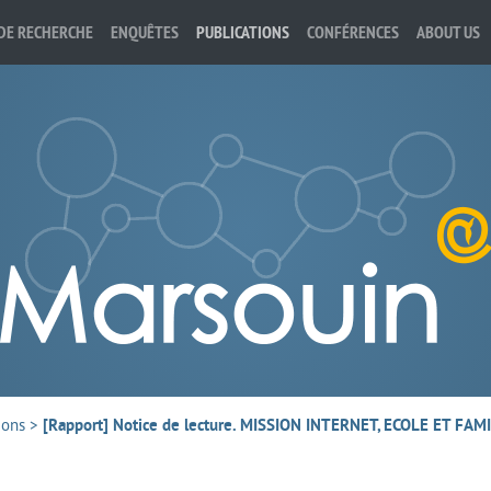
DE RECHERCHE
ENQUÊTES
PUBLICATIONS
CONFÉRENCES
ABOUT US
ions
>
[Rapport] Notice de lecture. MISSION INTERNET, ECOLE ET FAMI