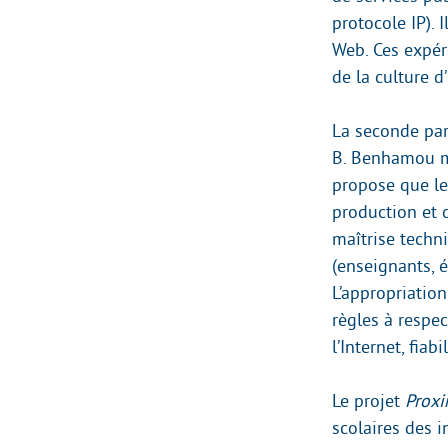
protocole IP).
Web. Ces expér
de la culture d
La seconde par
B. Benhamou mi
propose que le
production et 
maîtrise techn
(enseignants, é
L’appropriation
règles à respec
l’Internet, fia
Le projet
Prox
scolaires des i