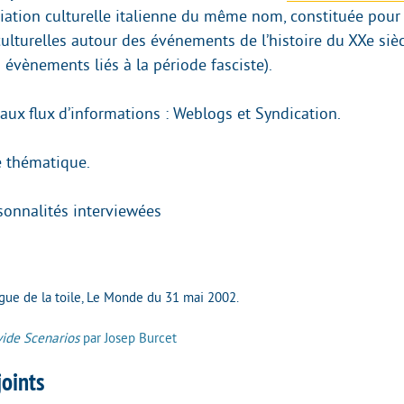
ociation culturelle italienne du même nom, constituée pou
 culturelles autour des événements de l’histoire du XXe sièc
évènements liés à la période fasciste).
aux flux d’informations : Weblogs et Syndication.
e thématique.
sonnalités interviewées
gue de la toile, Le Monde du 31 mai 2002.
vide Scenarios
par Josep Burcet
oints