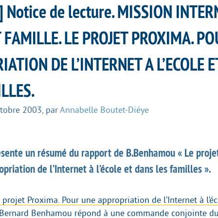
] Notice de lecture. MISSION INTER
T FAMILLE. LE PROJET PROXIMA. P
ATION DE L’INTERNET A L’ECOLE 
LLES.
ctobre 2003
,
par
Annabelle Boutet-Diéye
résente un résumé du rapport de B.Benhamou « Le proje
priation de l’Internet à l’école et dans les familles ».
 projet Proxima. Pour une appropriation de l’Internet à l’éc
r Bernard Benhamou répond à une commande conjointe du