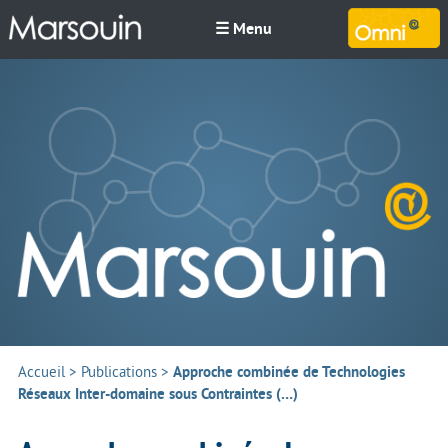
☰ Menu
M
Accueil
>
Publications
>
Approche combinée de Technologies
Réseaux Inter-domaine sous Contraintes (…)