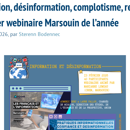
ion, désinformation, complotisme, r
er webinaire Marsouin de l’année
2026
,
par
Sterenn Bodennec