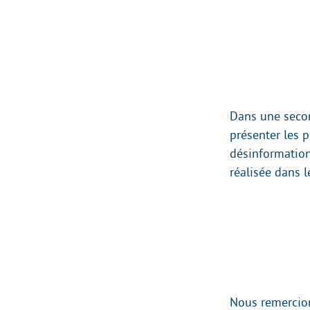
Dans une secon
présenter les p
désinformatio
réalisée dans 
Nous remercion