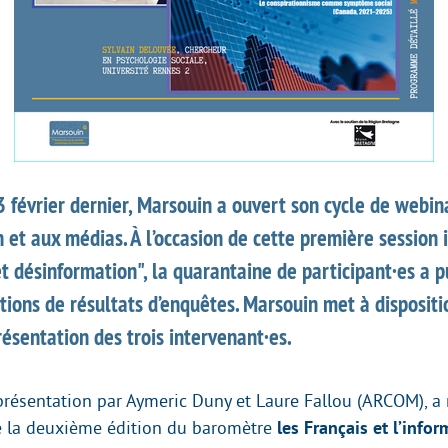
 février dernier, Marsouin a ouvert son cycle de webin
n et aux médias. À l’occasion de cette première session 
t désinformation", la quarantaine de participant·es a 
ions de résultats d’enquêtes. Marsouin met à dispositi
ésentation des trois intervenant·es.
résentation par Aymeric Duny et Laure Fallou (ARCOM), a
de la deuxième édition du baromètre
les Français et l’info