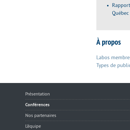
Rapport
Québec 
À propos
Labos membres
Types de publi
Présentation
Conférences
Nos partenaires
L’équipe