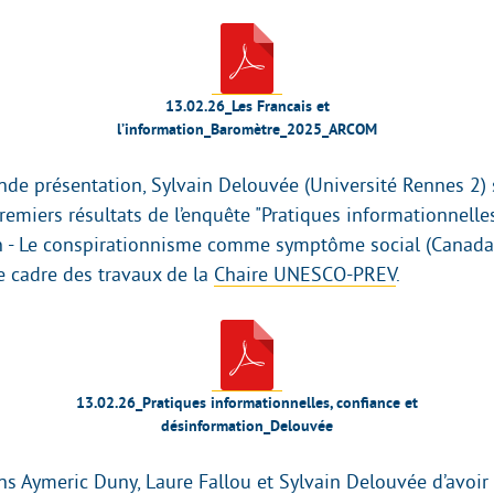
13.02.26_Les Francais et
l’information_Baromètre_2025_ARCOM
de présentation, Sylvain Delouvée (Université Rennes 2) s
remiers résultats de l’enquête "Pratiques informationnelles
n - Le conspirationnisme comme symptôme social (Canad
le cadre des travaux de la
Chaire UNESCO-PREV
.
13.02.26_Pratiques informationnelles, confiance et
désinformation_Delouvée
s Aymeric Duny, Laure Fallou et Sylvain Delouvée d’avoir 