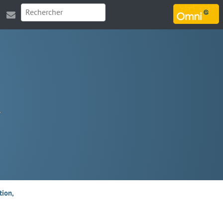
MARSOUIN.ORG
tion,