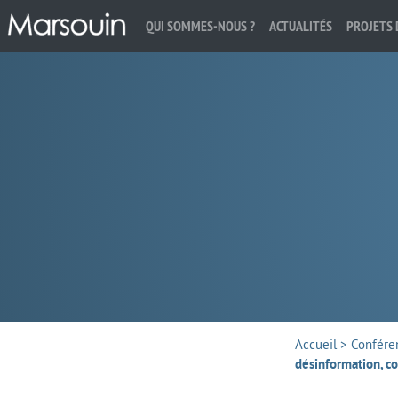
QUI SOMMES-NOUS ?
ACTUALITÉS
PROJETS 
Rechercher :
Accueil
>
Confére
désinformation, c