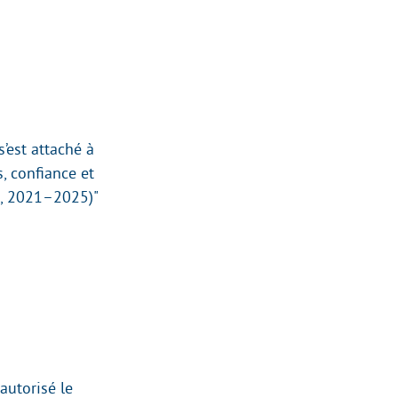
’est attaché à
, confiance et
a, 2021–2025)"
autorisé le