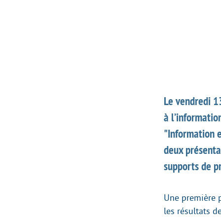
Le vendredi 13
à l’informatio
"Information e
deux présentat
supports de pr
Une première p
les résultats 