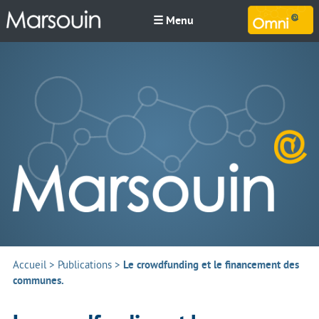
☰ Menu
M
Accueil
>
Publications
>
Le crowdfunding et le financement des
communes.