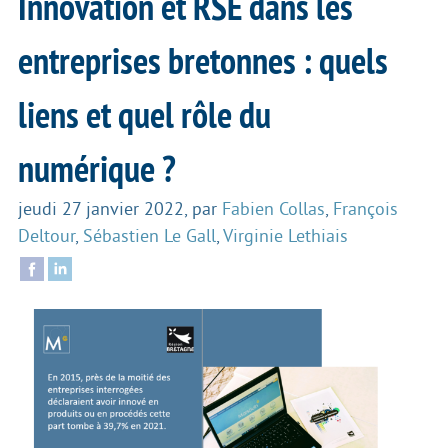
Innovation et RSE dans les
entreprises bretonnes : quels
liens et quel rôle du
numérique ?
jeudi 27 janvier 2022
,
par
Fabien Collas
,
François
Deltour
,
Sébastien Le Gall
,
Virginie Lethiais