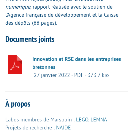
numérique
, rapport réalisée avec le soutien de
l’Agence française de développement et la Caisse
des dépôts (88 pages).
Documents joints
Innovation et RSE dans les entreprises
bretonnes
27 janvier 2022
-
PDF
-
373.7 kio
À propos
Labos membres de Marsouin :
LEGO
,
LEMNA
Projets de recherche :
NAIDE