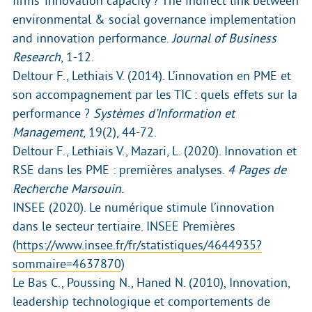
firms’ innovation capacity ? The indirect link between
environmental & social governance implementation
and innovation performance.
Journal of Business
Research
, 1-12.
Deltour F., Lethiais V. (2014). L’innovation en PME et
son accompagnement par les TIC : quels effets sur la
performance ?
Systèmes d’Information et
Management
, 19(2), 44-72.
Deltour F., Lethiais V., Mazari, L. (2020). Innovation et
RSE dans les PME : premières analyses.
4 Pages de
Recherche Marsouin
.
INSEE (2020). Le numérique stimule l’innovation
dans le secteur tertiaire. INSEE Premières
(
https://www.insee.fr/fr/statistiques/4644935?
sommaire=4637870
)
Le Bas C., Poussing N., Haned N. (2010), Innovation,
leadership technologique et comportements de