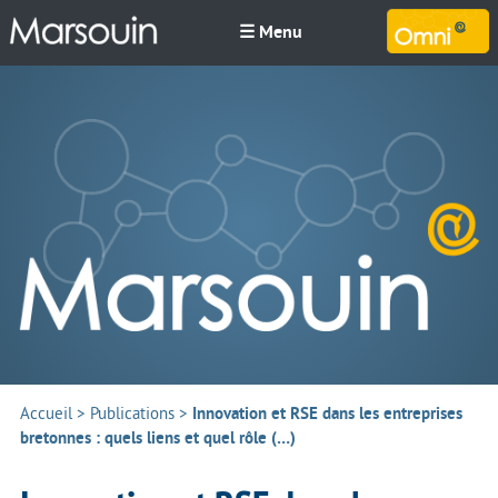
☰ Menu
M
Accueil
>
Publications
>
Innovation et RSE dans les entreprises
bretonnes : quels liens et quel rôle (…)