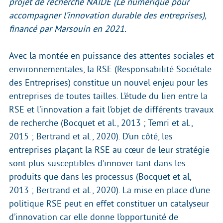
projet de recherche NAIDE (Le numérique pour
accompagner l’innovation durable des entreprises),
financé par Marsouin en 2021.
Avec la montée en puissance des attentes sociales et
environnementales, la RSE (Responsabilité Sociétale
des Entreprises) constitue un nouvel enjeu pour les
entreprises de toutes tailles. L’étude du lien entre la
RSE et l’innovation a fait l’objet de différents travaux
de recherche (Bocquet et al., 2013 ; Temri et al.,
2015 ; Bertrand et al., 2020). D’un côté, les
entreprises plaçant la RSE au cœur de leur stratégie
sont plus susceptibles d’innover tant dans les
produits que dans les processus (Bocquet et al,
2013 ; Bertrand et al., 2020). La mise en place d’une
politique RSE peut en effet constituer un catalyseur
d’innovation car elle donne l’opportunité de